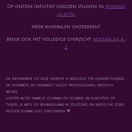
Of ontdek intuïtief gekozen stukken in
Wiarda’s
selectie
Meer mineralen ontdekken?
Bekijk ook het volledige overzicht:
Mineralen A-
Z
De informatie op deze website is bedoeld ter ondersteuning
en inspiratie, en vervangt nooit professioneel medisch
advies.
Luister altijd naar je lichaam en schakel bij klachten of
twijfel je arts of behandelaar in. Zelfzorg en medische zorg
mogen elkaar juist versterken. 💜