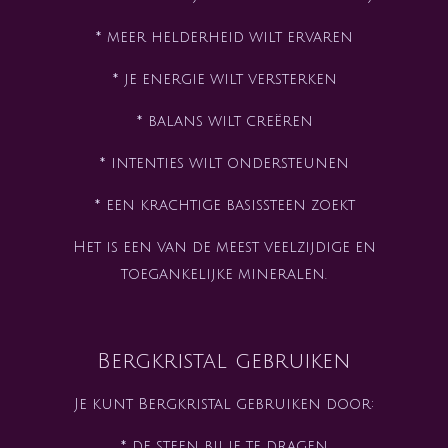
* meer helderheid wilt ervaren
* je energie wilt versterken
* balans wilt creëren
* intenties wilt ondersteunen
* een krachtige basissteen zoekt
Het is een van de meest veelzijdige en
toegankelijke mineralen.
Bergkristal gebruiken
Je kunt Bergkristal gebruiken door:
* de steen bij je te dragen