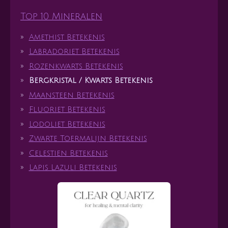
Top 10 Mineralen
Amethist Betekenis
Labradoriet Betekenis
Rozenkwarts Betekenis
Bergkristal / Kwarts Betekenis
Maansteen Betekenis
Fluoriet Betekenis
Lodoliet Betekenis
Zwarte Toermalijn Betekenis
Celestien Betekenis
Lapis Lazuli Betekenis