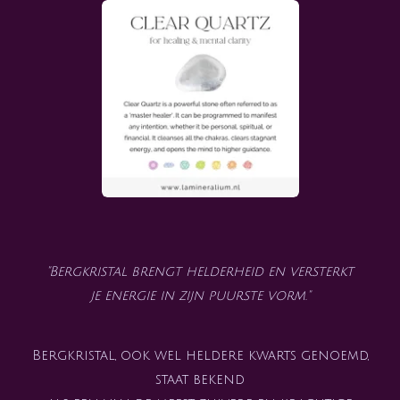
"Bergkristal brengt helderheid en versterkt
je energie in zijn puurste vorm."
Bergkristal, ook wel heldere kwarts genoemd,
staat bekend