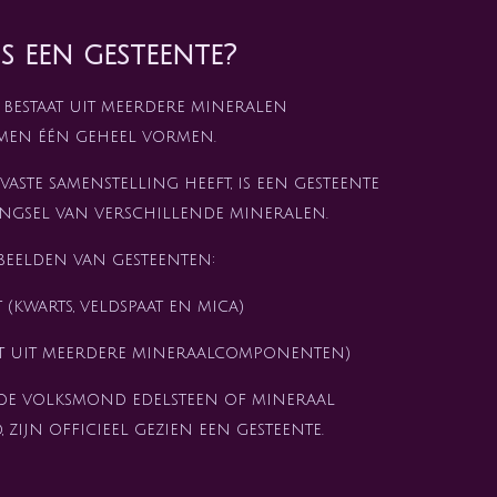
s een gesteente?
bestaat uit meerdere mineralen
amen één geheel vormen.
aste samenstelling heeft, is een gesteente
ngsel van verschillende mineralen.
eelden van gesteenten:
 (kwarts, veldspaat en mica)
aat uit meerdere mineraalcomponenten)
 de volksmond edelsteen of mineraal
ijn officieel gezien een gesteente.