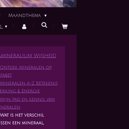
Maandthema
id
amineralium Wijsheid
Ontdek Mineralen op
fabet
Mineralen A-Z Betekenis,
erking & Energie
Mijn pad en kennis van
ineralen
Wat is het verschil
ussen een mineraal,