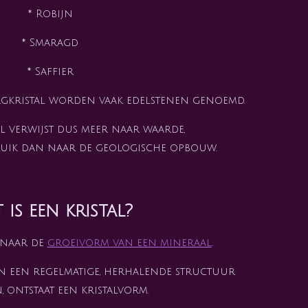
* Robijn
* Smaragd
* Saffier
rgkristal worden vaak edelstenen genoemd.
 verwijst dus meer naar waarde,
uik dan naar de geologische opbouw.
 is een kristal?
 naar de
groeivorm van een mineraal
.
n een regelmatige, herhalende structuur
 ontstaat een kristalvorm.