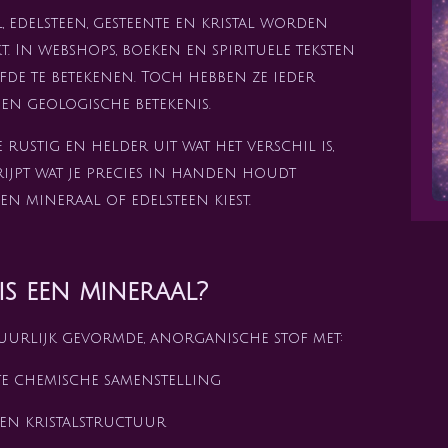
edelsteen, gesteente en kristal worden
. In webshops, boeken en spirituele teksten
lfde te betekenen. Toch hebben ze ieder
en geologische betekenis.
e rustig en helder uit wat het verschil is,
rijpt wat je precies in handen houdt
en mineraal of edelsteen kiest.
is een mineraal?
uurlijk gevormde, anorganische stof met:
ste chemische samenstelling
een kristalstructuur