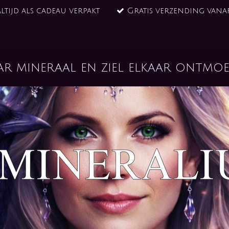
ltijd als cadeau verpakt
Gratis verzending vanaf
ar mineraal en ziel elkaar ontmoe