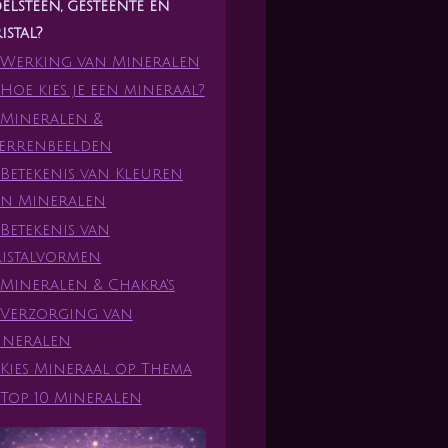
elsteen, gesteente en
istal?
Werking van Mineralen
Hoe kies je een mineraal?
Mineralen &
terrenbeelden
Betekenis van Kleuren
an Mineralen
Betekenis van
ristalvormen
Mineralen & Chakra's
Verzorging van
ineralen
Kies Mineraal op Thema
Top 10 Mineralen