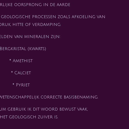
rlijke oorsprong in de aarde
geologische processen zoals afkoeling van
druk, hitte of verdamping.
lden van mineralen zijn:
 Bergkristal (kwarts)
* Amethist
* Calciet
* Pyriet
 wetenschappelijk correcte basisbenaming.
m gebruik ik dit woord bewust vaak,
het geologisch zuiver is.