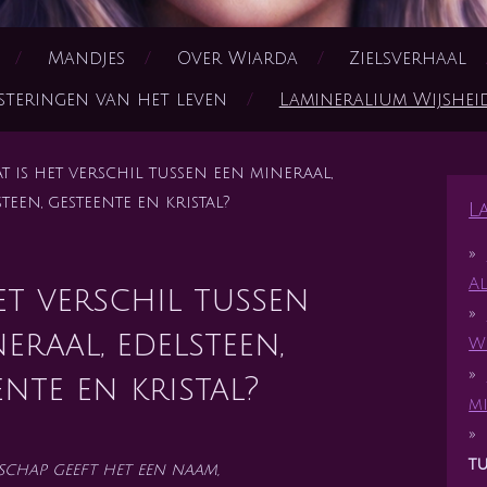
Mandjes
Over Wiarda
Zielsverhaal
steringen van het leven
Lamineralium Wijshe
t is het verschil tussen een mineraal,
teen, gesteente en kristal?
L
Al
et verschil tussen
eraal, edelsteen,
W
ente en kristal?
m
t
schap geeft het een naam,