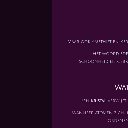
Maar ook Amethist en Be
Het woord edel
schoonheid en gebr
Wat
Een
kristal
verwijst
Wanneer atomen zich i
ordenen,