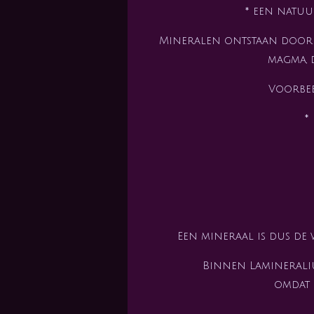
* een natuu
Mineralen ontstaan door 
magma, 
Voorbee
*
Een mineraal is dus de
Binnen Lamineraliu
omdat 