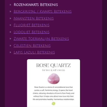
Rozenkwarts Betekenis
Bergkristal / Kwarts Betekenis
Maansteen Betekenis
Fluoriet Betekenis
Lodoliet Betekenis
Zwarte Toermalijn Betekenis
Celestien Betekenis
Lapis Lazuli Betekenis