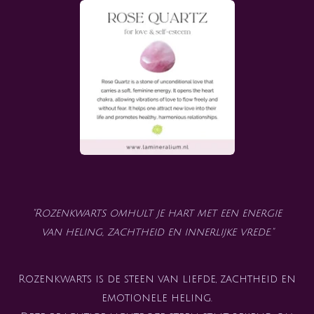
"Rozenkwarts omhult je hart met een energie
van heling, zachtheid en innerlijke vrede."
Rozenkwarts is de steen van liefde, zachtheid en
emotionele heling.