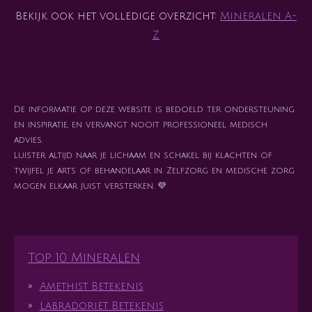
Bekijk ook het volledige overzicht:
Mineralen A-
Z
De informatie op deze website is bedoeld ter ondersteuning
en inspiratie, en vervangt nooit professioneel medisch
advies.
Luister altijd naar je lichaam en schakel bij klachten of
twijfel je arts of behandelaar in. Zelfzorg en medische zorg
mogen elkaar juist versterken. 💜
Top 10 Mineralen
Amethist Betekenis
Labradoriet Betekenis