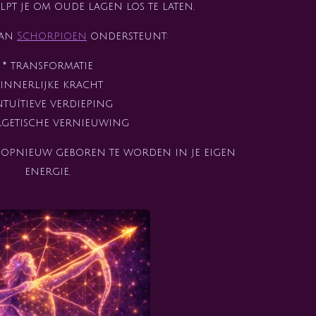
lpt je om oude lagen los te laten.
van
Schorpioen
ondersteunt:
* transformatie
 innerlijke kracht
ntuïtieve verdieping
rgetische vernieuwing
 opnieuw geboren te worden in je eigen
energie.