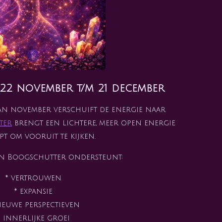
22 november t/m 21 december
van november verschuift de energie naar
ter
brengt een lichtere, meer open energie
pt om vooruit te kijken.
an Boogschutter ondersteunt:
* vertrouwen
* expansie
ieuwe perspectieven
* innerlijke groei