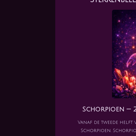
Schorpioen — 2
Vanaf de tweede helft 
Schorpioen. Schorpio