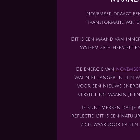
November draagt een
transformatie van 
Dit is een maand van inne
systeem zich herstelt e
De energie van
novembe
Wat niet langer in lijn w
voor een nieuwe energeti
verstilling, waarin je 
Je kunt merken dat je 
reflectie. Dit is een natuur
zich, waardoor er een s