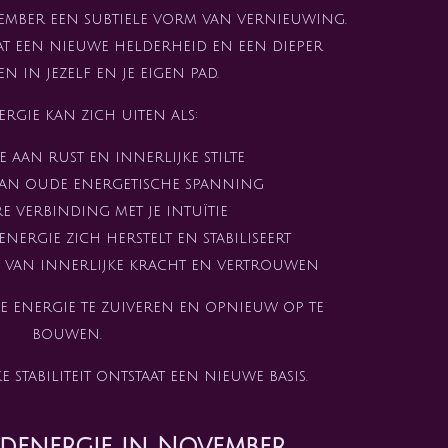
vember een subtiele vorm van vernieuwing.
aat een nieuwe helderheid en een dieper
 in jezelf en je eigen pad.
ergie kan zich uiten als:
e aan rust en innerlijke stilte
 van oude energetische spanning
re verbinding met je intuïtie
 energie zich herstelt en stabiliseert
l van innerlijke kracht en vertrouwen
e energie te zuiveren en opnieuw op te
bouwen.
 stabiliteit ontstaat een nieuwe basis.
ldenergie in November