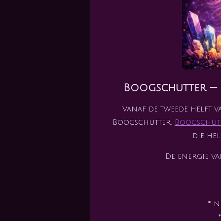
Boogschutter — 
Vanaf de tweede helft 
Boogschutter.
Boogschut
die hel
De energie v
* n