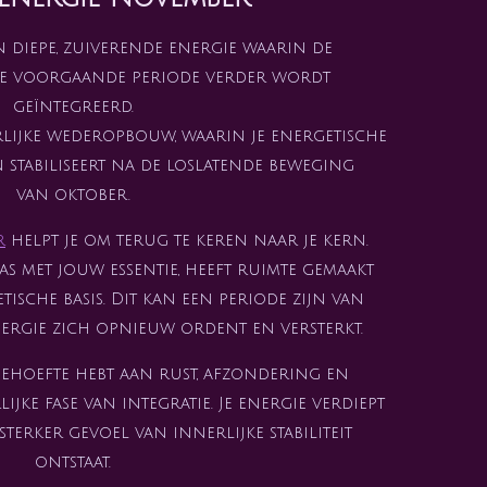
 diepe, zuiverende energie waarin de
de voorgaande periode verder wordt
geïntegreerd.
rlijke wederopbouw, waarin je energetische
n stabiliseert na de loslatende beweging
van oktober.
r
helpt je om terug te keren naar je kern.
as met jouw essentie, heeft ruimte gemaakt
sche basis. Dit kan een periode zijn van
energie zich opnieuw ordent en versterkt.
behoefte hebt aan rust, afzondering en
lijke fase van integratie. Je energie verdiept
terker gevoel van innerlijke stabiliteit
ontstaat.