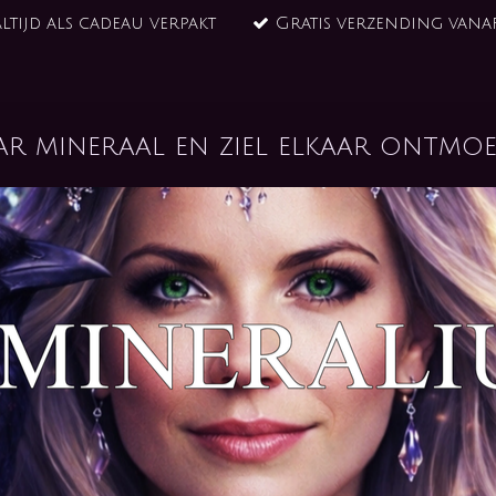
ltijd als cadeau verpakt
Gratis verzending vanaf
ar mineraal en ziel elkaar ontmoe