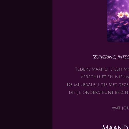
"Zuivering, inte
"Iedere maand is een 
verschuift en nieuw
De mineralen die met dez
die je ondersteunt, besch
Wat jou
Maande