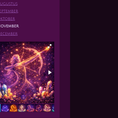
ugustus
eptember
ktober
ovember
ecember