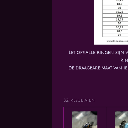
Let op!!Alle ringen zijn
rin
De draagbare maat van ie
82 resultaten