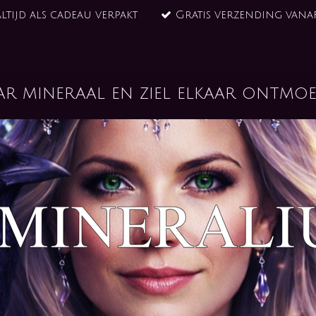
ltijd als cadeau verpakt
Gratis verzending vanaf
ar mineraal en ziel elkaar ontmoe