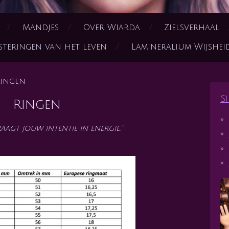
Mandjes
Over Wiarda
Zielsverhaal
steringen van het leven
Lamineralium Wijshe
ingen
S
Ringen
aagt jouw intentie in energie.”