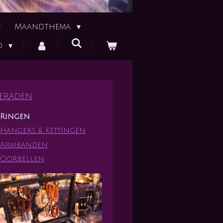
Maandthema
id
ieraden
Ringen
Hangers & Kettingen
Armbanden
Oorbellen