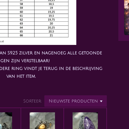
 van S925 zilver en nagenoeg alle getoonde
gen zijn verstelbaar!
dere ring vindt je terug in de beschrijving
van het item.
Sorteer: