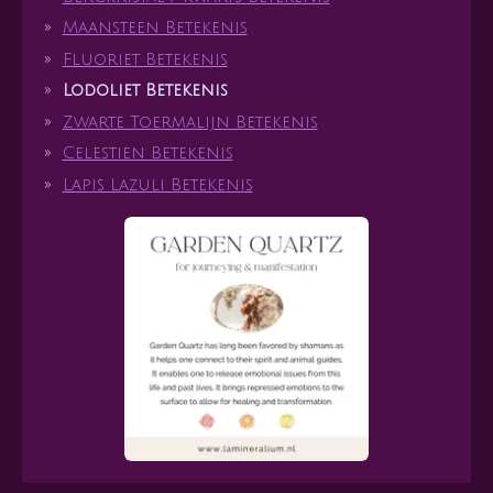
Maansteen Betekenis
Fluoriet Betekenis
Lodoliet Betekenis
Zwarte Toermalijn Betekenis
Celestien Betekenis
Lapis Lazuli Betekenis