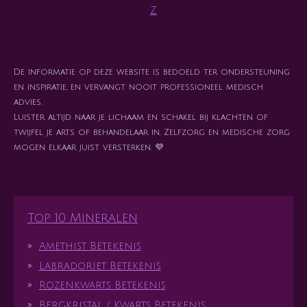
Z
De informatie op deze website is bedoeld ter ondersteuning
en inspiratie, en vervangt nooit professioneel medisch
advies.
Luister altijd naar je lichaam en schakel bij klachten of
twijfel je arts of behandelaar in. Zelfzorg en medische zorg
mogen elkaar juist versterken. 💜
Top 10 Mineralen
Amethist Betekenis
Labradoriet Betekenis
Rozenkwarts Betekenis
Bergkristal / Kwarts Betekenis