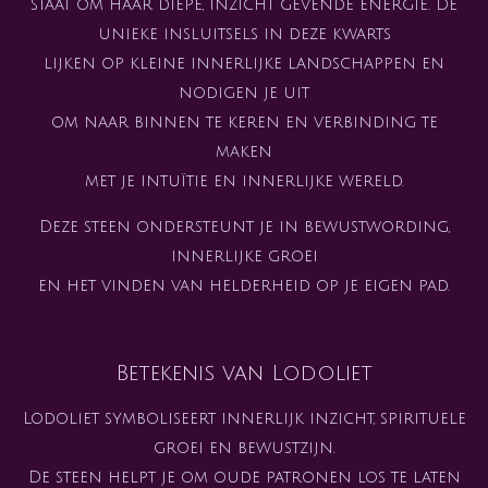
staat om haar diepe, inzicht gevende energie. De
unieke insluitsels in deze kwarts
lijken op kleine innerlijke landschappen en
nodigen je uit
om naar binnen te keren en verbinding te
maken
met je intuïtie en innerlijke wereld.
Deze steen ondersteunt je in bewustwording,
innerlijke groei
en het vinden van helderheid op je eigen pad.
Betekenis van Lodoliet
Lodoliet symboliseert innerlijk inzicht, spirituele
groei en bewustzijn.
De steen helpt je om oude patronen los te laten