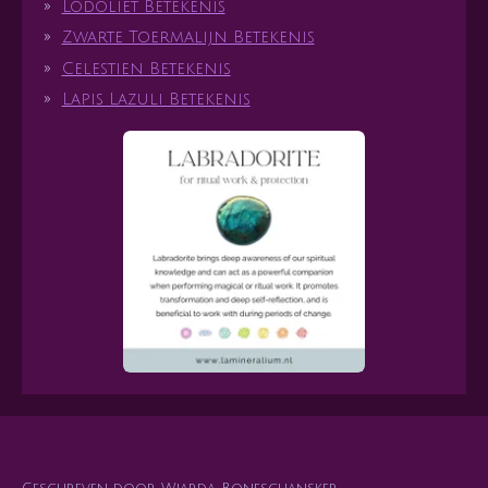
Lodoliet Betekenis
Zwarte Toermalijn Betekenis
Celestien Betekenis
Lapis Lazuli Betekenis