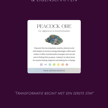
“Transformatie begint met een eerste stap.”