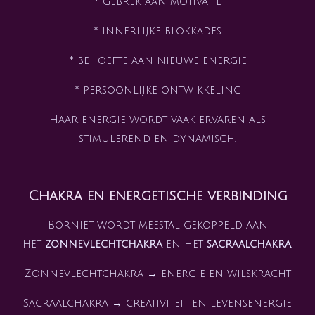
* gebrek aan motivatie
* innerlijke blokkades
* behoefte aan nieuwe energie
* persoonlijke ontwikkeling
Haar energie wordt vaak ervaren als
stimulerend en dynamisch.
Chakra en energetische verbinding
Borniet wordt meestal gekoppeld aan
het
zonnevlechtchakra
en het
sacraalchakra
.
Zonnevlechtchakra → energie en wilskracht
Sacraalchakra → creativiteit en levensenergie