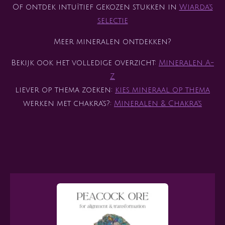
Of ontdek intuïtief gekozen stukken in
Wiarda’s
selectie
Meer mineralen ontdekken?
Bekijk ook het volledige overzicht:
Mineralen A-
Z
liever op thema zoeken:
kies mineraal op thema
werken met chakra's?:
Mineralen & Chakra's