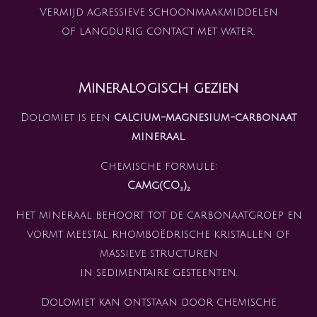
Vermijd agressieve schoonmaakmiddelen
of langdurig contact met water.
Mineralogisch gezien
Dolomiet is een
calcium-magnesium-carbonaat
mineraal
.
Chemische formule:
CaMg(CO₃)₂
Het mineraal behoort tot de carbonaatgroep en
vormt meestal rhomboëdrische kristallen of
massieve structuren
in sedimentaire gesteenten.
Dolomiet kan ontstaan door chemische