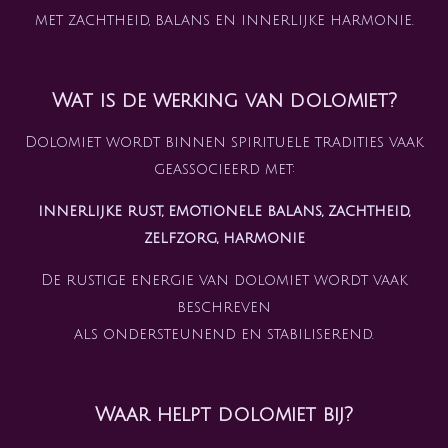
met zachtheid, balans en innerlijke harmonie.
Wat is de werking van dolomiet?
Dolomiet wordt binnen spirituele tradities vaak
geassocieerd met:
innerlijke rust, emotionele balans, zachtheid,
zelfzorg, harmonie
De rustige energie van dolomiet wordt vaak
beschreven
als ondersteunend en stabiliserend.
Waar helpt dolomiet bij?