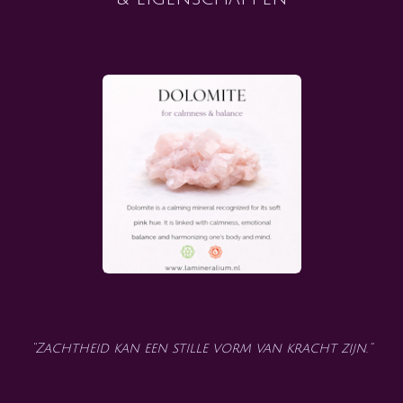
“Zachtheid kan een stille vorm van kracht zijn.”