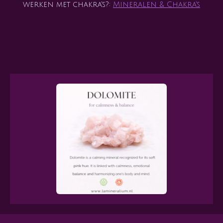
werken met chakra's?:
Mineralen & Chakra's