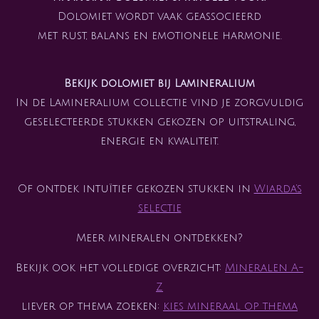
Dolomiet wordt vaak geassocieerd
met rust, balans en emotionele harmonie.
Bekijk dolomiet bij Lamineralium
In de Lamineralium collectie vind je zorgvuldig
geselecteerde stukken gekozen op uitstraling,
energie en kwaliteit.
Of ontdek intuïtief gekozen stukken in
Wiarda’s
selectie
Meer mineralen ontdekken?
Bekijk ook het volledige overzicht:
Mineralen A-
Z
liever op thema zoeken:
kies mineraal op thema