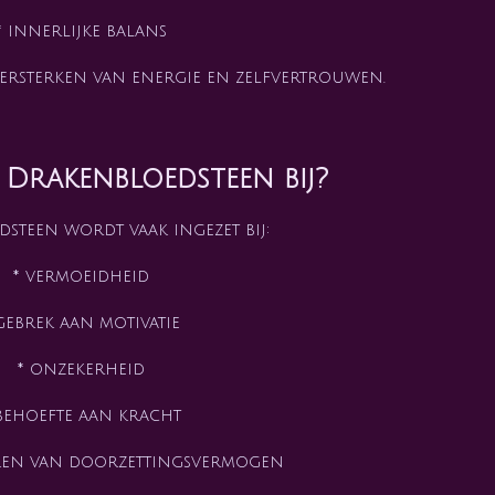
* innerlijke balans
 versterken van energie en zelfvertrouwen.
 Drakenbloedsteen bij?
steen wordt vaak ingezet bij:
* vermoeidheid
gebrek aan motivatie
* onzekerheid
behoefte aan kracht
rken van doorzettingsvermogen