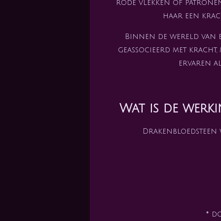
rode vlekken of patronen
haar een krac
Binnen de wereld van 
geassocieerd met kracht, 
ervaren al
Wat is de werk
Drakenbloedsteen w
* d