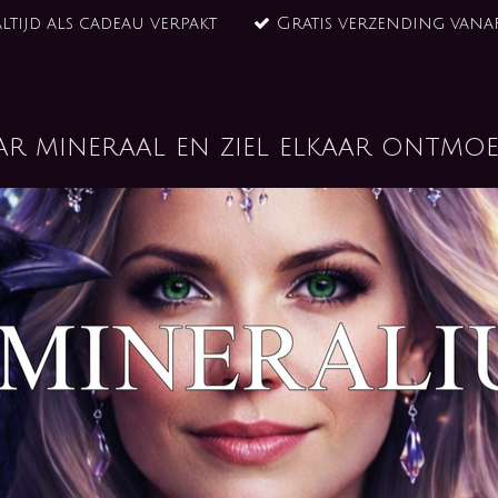
ltijd als cadeau verpakt
Gratis verzending vanaf
ar mineraal en ziel elkaar ontmoe