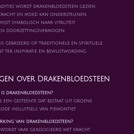
adities wordt drakenbloedsteen gezien
e kracht en moed kan ondersteunen.
jst symbolisch naar vitaliteit,
en doorzettingsvermogen.
s gebaseerd op traditionele en spirituele
nt ter inspiratie en bewustwording.
agen over Drakenbloedsteen
 is drakenbloedsteen?
 een gesteente dat bestaat uit groene
ode insluitsels van piemontiet.
erking van drakenbloedsteen?
wordt vaak geassocieerd met kracht,