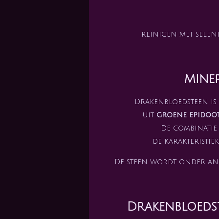
reinigen met seleni
Mine
Drakenbloedsteen is 
uit
groene epidoo
De combinatie
de karakteristie
De steen wordt onder and
Drakenbloedst