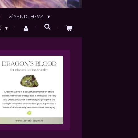
Maandthema
id