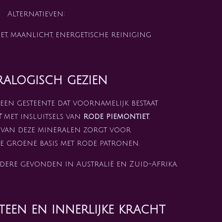
Alternatieven:
et, maanlicht, energetische reiniging
ralogisch gezien
een gesteente dat voornamelijk bestaat
t
met insluitsels van
rode piemontiet
.
 van deze mineralen zorgt voor
ke groene basis met rode patronen.
ere gevonden in Australië en Zuid-Afrika.
een en innerlijke kracht