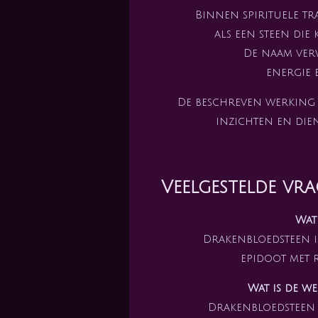
Binnen spirituele tr
als een steen di
De naam verwi
energie 
De beschreven werking i
inzichten en die
Veelgestelde vr
Wat
Drakenbloedsteen is
epidoot met r
Wat is de w
Drakenbloedsteen 