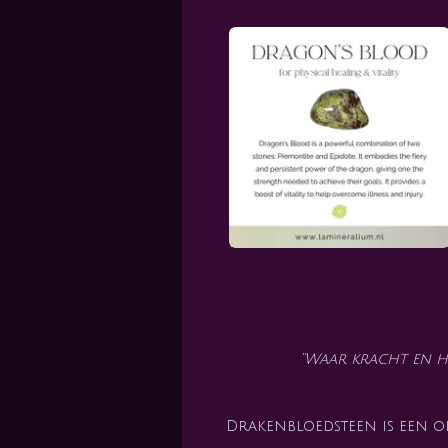
“Waar kracht en h
Drakenbloedsteen is een o