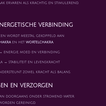
ak ervaren als krachtig en stimulerend.
nergetische verbinding
een wordt meestal gekoppeld aan
hakra
en het
wortelchakra
.
→ energie, moed en verbinding
 → stabiliteit en levenskracht
ndersteunt zowel kracht als balans.
gen en verzorgen
kan doorgaans onder stromend water
worden gereinigd.