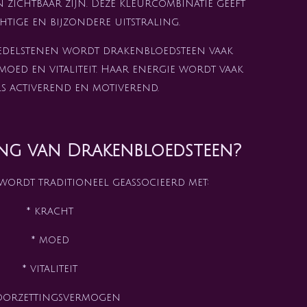
 zichtbaar zijn. Deze kleurcombinatie geeft
htige en bijzondere uitstraling.
edelstenen wordt drakenbloedsteen vaak
moed en vitaliteit. Haar energie wordt vaak
s activerend en motiverend.
ing van Drakenbloedsteen?
ordt traditioneel geassocieerd met:
* kracht
* moed
* vitaliteit
oorzettingsvermogen