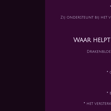
Zij ondersteunt bij het
Waar helpt
Drakenbloed
* 
* 
* het verste