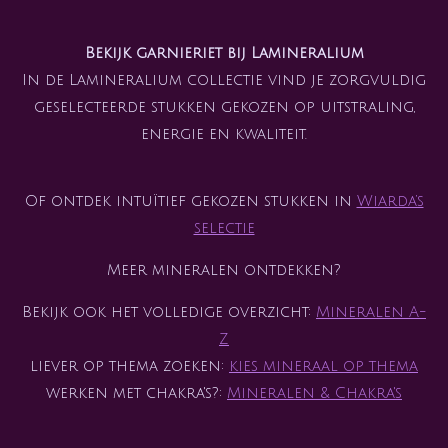
Bekijk garnieriet bij Lamineralium
In de Lamineralium collectie vind je zorgvuldig
geselecteerde stukken gekozen op uitstraling,
energie en kwaliteit.
Of ontdek intuïtief gekozen stukken in
Wiarda’s
selectie
Meer mineralen ontdekken?
Bekijk ook het volledige overzicht:
Mineralen A-
Z
liever op thema zoeken:
kies mineraal op thema
werken met chakra's?:
Mineralen & Chakra's