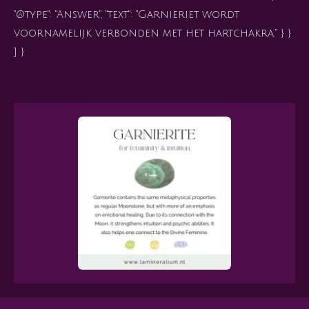
"@type": "Answer", "text": "Garnieriet wordt
voornamelijk verbonden met het hartchakra." } }
] }