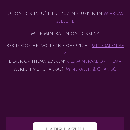
Of ontdek intuïtief gekozen stukken in
Wiarda’s
selectie
Meer mineralen ontdekken?
Bekijk ook het volledige overzicht:
Mineralen A-
Z
liever op thema zoeken:
kies mineraal op thema
werken met chakra's?:
Mineralen & Chakra's