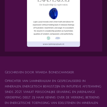
Geschreven door Wiarda Boneschansker
Oprichter van Lamineralium en gespecialiseerd in
mineralen, energetisch bewustzijn en intuïtieve afstemming
sinds 2021. Vanuit persoonlijke ervaring en jarenlange
verdieping deelt zij haar kennis over de werking, betekenis
en energetische toepassing van edelstenen en mineralen.