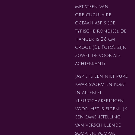
met steen van
orbicuculaire
oceaanjaspis (De
typische rondjes). De
hanger is 2,8 cm
groot. (De Foto's zijn
zowel de voor als
achterkant).
Jaspis is een niet pure
kwartsvorm en komt
in allerlei
kleurschakeringen
voor. Het is eigenlijk
een samenstelling
van verschillende
soorten, vooral