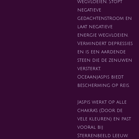
wegvloeien. Stopt
negatieve
gedachtenstroom en
laat negatieve
energie wegvloeien.
Vermindert depressies
en is een aardende
steen die de zenuwen
versterkt.
Oceaanjaspis biedt
bescherming op reis.
Jaspis werkt op alle
chakra's (Door de
vele kleuren) en past
vooral bij
Sterrenbeeld Leeuw.