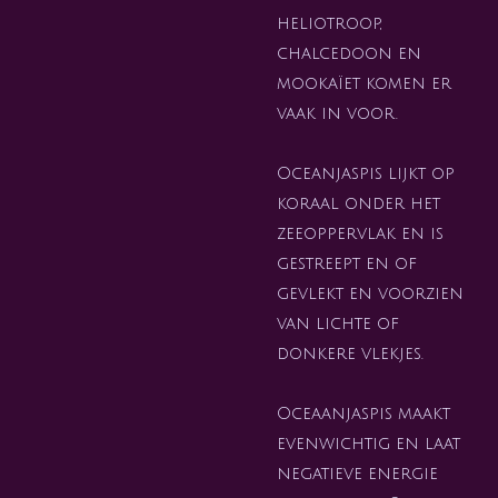
heliotroop,
chalcedoon en
mookaïet komen er
vaak in voor.
Oceanjaspis lijkt op
koraal onder het
zeeoppervlak en is
gestreept en of
gevlekt en voorzien
van lichte of
donkere vlekjes.
Oceaanjaspis maakt
evenwichtig en laat
negatieve energie