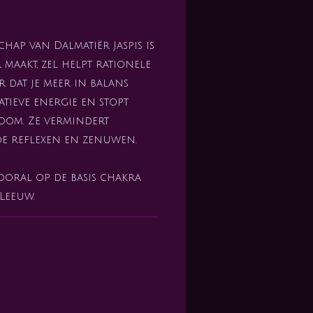
hap van Dalmatiër Jaspis is
 maakt, zel helpt rationele
 dat je meer in balans
atieve energie en stopt
oom. Ze vermindert
 de reflexen en zenuwen.
vooral op de basis chakra
 Leeuw.