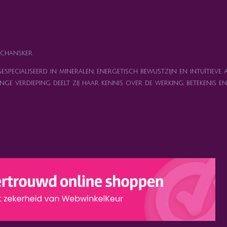
chansker
specialiseerd in mineralen, energetisch bewustzijn en intuïtieve 
nge verdieping deelt zij haar kennis over de werking, betekenis 