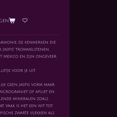
agen
armonie, de kenmerken die
r Jaspis" trommelstenen.
t Mexico en zijn ongeveer
letje voor je uit.
nlijk geen jaspis vorm maar
 micrograniet of apliet en
illende mineralen zoals
t. Vaak is het een wit tot
ypische zwarte vlekken als