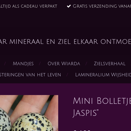
ltijd als cadeau verpakt
Gratis verzending vanaf
ar mineraal en ziel elkaar ontmoe
Mandjes
Over Wiarda
Zielsverhaal
steringen van het leven
Lamineralium Wijshe
Mini Bolletj
Jaspis"