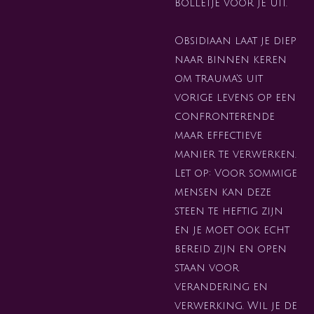
bolletje voor je uit.
Obsidiaan laat je diep
naar binnen keren
om trauma's uit
vorige levens op een
confronterende
maar effectieve
manier te verwerken.
Let op: Voor sommige
mensen kan deze
steen te heftig zijn
en je moet ook echt
bereid zijn en open
staan voor
verandering en
verwerking. Wil je de