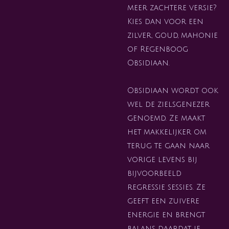
meer zachtere versie?
Kies dan voor een
zilver, goud, mahonie
of Regenboog
Obsidiaan.
Obsidiaan wordt ook
wel de zielsgenezer
genoemd. Ze maakt
het makkelijker om
terug te gaan naar
vorige levens bij
bijvoorbeeld
regressie sessies. Ze
geeft een zuivere
energie en brengt
balans daardat je