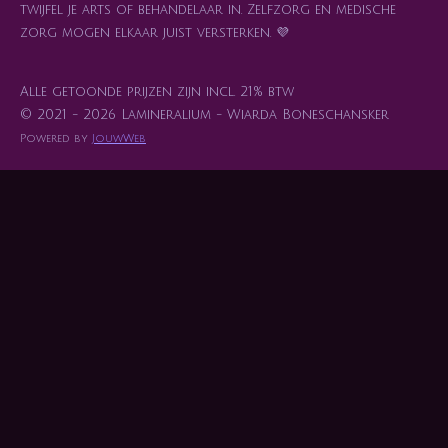
twijfel je arts of behandelaar in. Zelfzorg en medische
zorg mogen elkaar juist versterken. 💜
Alle getoonde prijzen zijn incl. 21% btw
© 2021 - 2026 Lamineralium - Wiarda Boneschansker
Powered by
JouwWeb