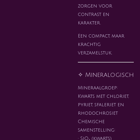
zorgen voor
contrast en
karakter.
Een compact, maar
krachtig
verzamelstuk.
✧ Mineralogisch
Mineraalgroep:
Kwarts met chloriet,
pyriet, sfaleriet en
rhodochrosiet
Chemische
samenstelling:
• SiO₂ (kwarts)