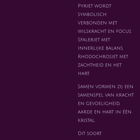
Pyriet wordt
symbolisch
verbonden met
wilskracht en focus.
Sfaleriet met
innerlijke balans.
Rhodochrosiet met
zachtheid en het
hart.
Samen vormen zij een
samenspel van kracht
en gevoeligheid,
aarde en hart in één
kristal.
Dit soort