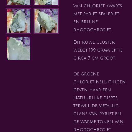
van chloriet kwarts
met pyriet, sfaleriet
en bruine
rhodochrosiet.
Dit ruwe cluster
weegt 199 gram en is
circa 7 cm groot.
De groene
chlorietinsluitingen
geven haar een
natuurlijke diepte,
terwijl de metallic
glans van pyriet en
de warme tonen van
rhodochrosiet