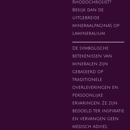
Rhodochrosiet?
Bekijk dan de
uitgebreide
mineraalpagina’s op
Lamineralium.
De symbolische
betekenissen van
mineralen zijn
gebaseerd op
traditionele
overleveringen en
persoonlijke
ervaringen. Ze zijn
bedoeld ter inspiratie
en vervangen geen
medisch advies.