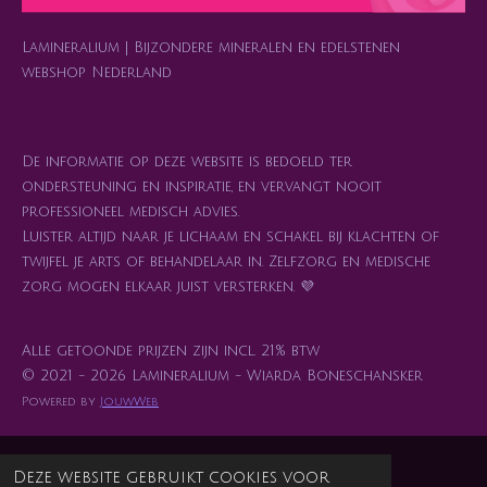
m
t
Lamineralium | Bijzondere mineralen en edelstenen
webshop Nederland
De informatie op deze website is bedoeld ter
ondersteuning en inspiratie, en vervangt nooit
professioneel medisch advies.
Luister altijd naar je lichaam en schakel bij klachten of
twijfel je arts of behandelaar in. Zelfzorg en medische
zorg mogen elkaar juist versterken. 💜
Alle getoonde prijzen zijn incl. 21% btw
© 2021 - 2026 Lamineralium - Wiarda Boneschansker
Powered by
JouwWeb
Deze website gebruikt cookies voor