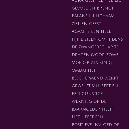
aura, geeft een veilig
gevoel en brengt
balans in lichaam,
ziel en geest.
Agaat is een hele
fijne steen om tijdens
de zwangerschap te
dragen (voor zowel
moeder als kind)
omdat het
beschermend werkt,
groei stimuleert en
een gunstige
werking op de
baarmoeder heeft.
Het heeft een
positieve invloed op