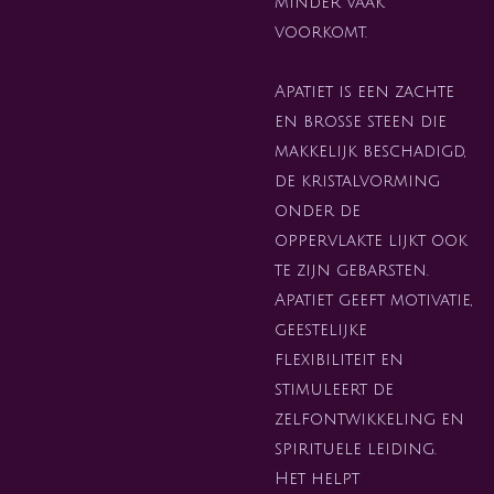
minder vaak
voorkomt.
Apatiet is een zachte
en brosse steen die
makkelijk beschadigd,
de kristalvorming
onder de
oppervlakte lijkt ook
te zijn gebarsten.
Apatiet geeft motivatie,
geestelijke
flexibiliteit en
stimuleert de
zelfontwikkeling en
spirituele leiding.
Het helpt