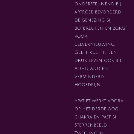
ondersteunend bij
artrose, bevorderd
de genezing bij
botbreuken en zorgt
voor
celvernieuwing.
Geeft rust in een
druk leven, ook bij
ADHD, ADD en
verminderd
hoofdpijn.
Apatiet werkt vooral
op het derde oog
chakra en past bij
Sterrenbeeld
Tweelingen