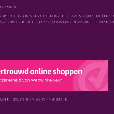
chansker
specialiseerd in mineralen, energetisch bewustzijn en intuïtieve 
nge verdieping deelt zij haar kennis over de werking, betekenis 
ralen en edelstenen webshop Nederland