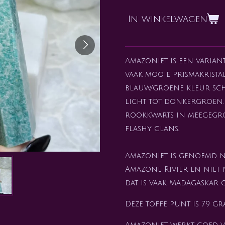
In winkelwagen
Amazoniet is een varian
vaak mooie prismakrista
blauw/groene kleur sch
licht tot donkergroen. 
rookkwarts in meegegro
flashy glans.
Amazoniet is genoemd n
Amazone Rivier en niet 
dat is vaak Madagaskar 
Deze toffe punt is 79 gr
Amazoniet werkt goed v