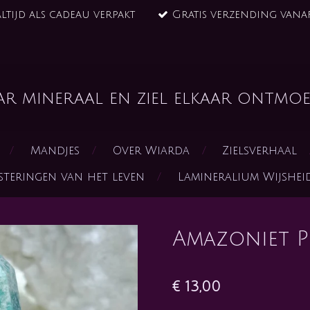
ltijd als cadeau verpakt
Gratis verzending vanaf
ar mineraal en ziel elkaar ontmoe
Mandjes
Over Wiarda
Zielsverhaal
steringen van het leven
Lamineralium Wijshe
Amazoniet P
€ 13,00