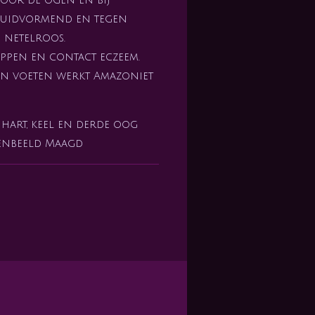
huidvormend en tegen
n netelroos.
ppen en contact eczeem.
en voeten werkt Amazoniet
hart, keel en derde oog
renbeeld Maagd