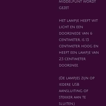
middelpunt wordt
gezet.
Het lampje heeft wit
licht en een
doorsnede van 6
centimeter, is 1,5
centimeter hoog en
heeft een lampje van
2,5 centimeter
doorsnee.
(De lampjes zijn op
iedere USB
aansluiting of
stekker aan te
sluiten.)