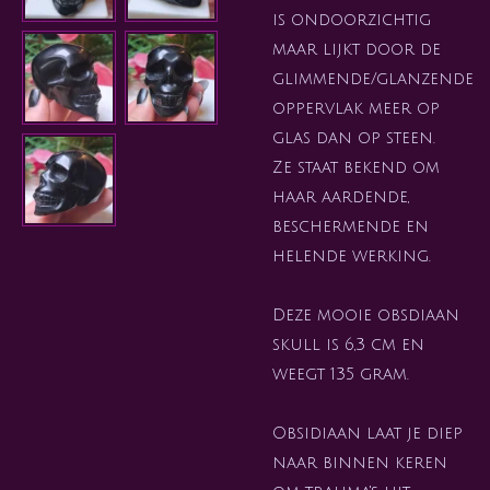
is ondoorzichtig
maar lijkt door de
glimmende/glanzende
oppervlak meer op
glas dan op steen.
Ze staat bekend om
haar aardende,
beschermende en
helende werking.
Deze mooie obsdiaan
skull is 6,3 cm en
weegt 135 gram.
Obsidiaan laat je diep
naar binnen keren