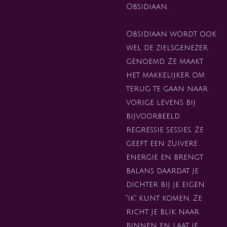
Obsidiaan.
Obsidiaan wordt ook
wel de zielsgenezer
genoemd. Ze maakt
het makkelijker om
terug te gaan naar
vorige levens bij
bijvoorbeeld
regressie sessies. Ze
geeft een zuivere
energie en brengt
balans daardat je
dichter bij je eigen
"ik" kunt komen. Ze
richt je blik naar
binnen en laat je