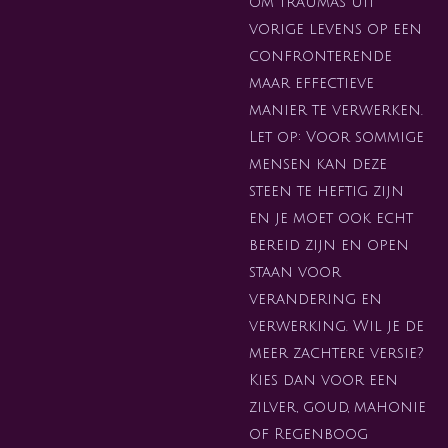
om trauma's uit
vorige levens op een
confronterende
maar effectieve
manier te verwerken.
Let op: Voor sommige
mensen kan deze
steen te heftig zijn
en je moet ook echt
bereid zijn en open
staan voor
verandering en
verwerking. Wil je de
meer zachtere versie?
Kies dan voor een
zilver, goud, mahonie
of Regenboog