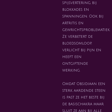
spijsvertering, bij
blokkades en
spanningen. Ook bij
artritis en
gewrichtsproblematiek.
Ze verbetert de
bloedsomloop,
verlicht bij pijn en
heeft een
ontgiftende
werking.
Omdat Obsidiaan een
sterk aardende steen
is past ze het beste bij
de basischakra maar
sluit ze aan bij alle