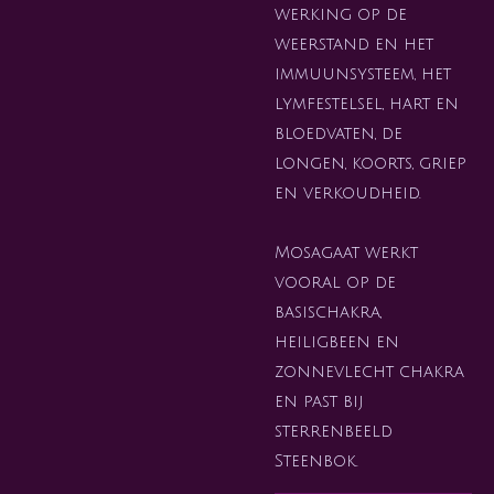
werking op de
weerstand en het
immuunsysteem, het
lymfestelsel, hart en
bloedvaten, de
longen, koorts, griep
en verkoudheid.
Mosagaat werkt
vooral op de
basischakra,
heiligbeen en
zonnevlecht chakra
en past bij
sterrenbeeld
Steenbok.