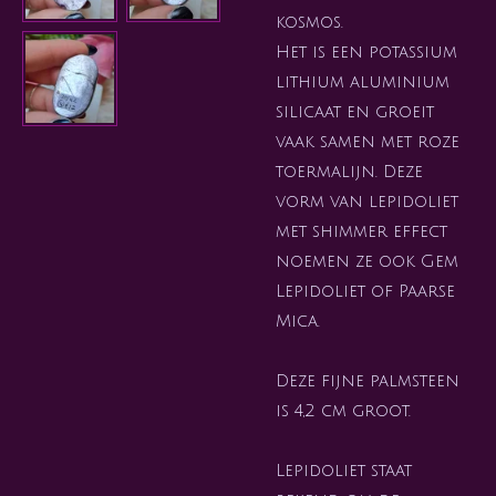
kosmos.
Het is een potassium
lithium aluminium
silicaat en groeit
vaak samen met roze
toermalijn. Deze
vorm van lepidoliet
met shimmer effect
noemen ze ook Gem
Lepidoliet of Paarse
Mica.
Deze fijne palmsteen
is 4,2 cm groot.
Lepidoliet staat