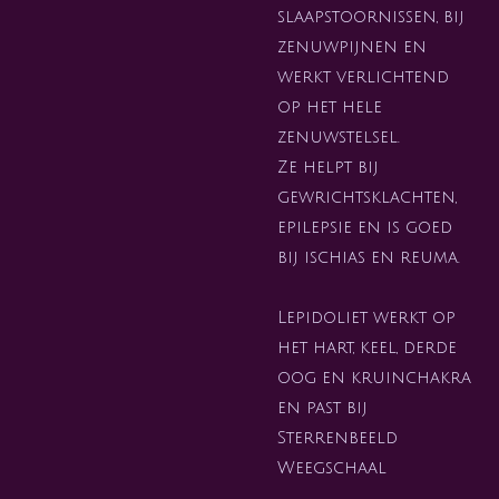
slaapstoornissen, bij
zenuwpijnen en
werkt verlichtend
op het hele
zenuwstelsel.
Ze helpt bij
gewrichtsklachten,
epilepsie en is goed
bij ischias en reuma.
Lepidoliet werkt op
het hart, keel, derde
oog en kruinchakra
en past bij
Sterrenbeeld
Weegschaal