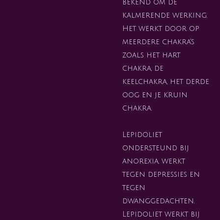
bekend om de
kalmerende werking.
Het werkt door op
meerdere chakra's
zoals het hart
chakra, de
keelchakra, het derde
oog en je kruin
chakra.
Lepidoliet
ondersteund bij
anorexia, werkt
tegen depressies en
tegen
dwanggedachten.
Lepidoliet werkt bij