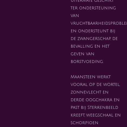
uitermate geschikt
ter ondersteuning
van
vruchtbaarheidsprobl
en ondersteunt bij
de zwangerschap, de
bevalling en het
geven van
borstvoeding.
Maansteen werkt
vooral op de wortel,
zonnevlecht en
derde oogchakra en
past bij Sterrenbeeld
kreeft, weegschaal en
schorpioen