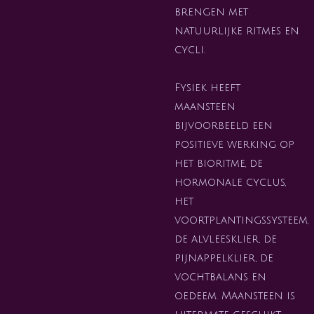
brengen met
natuurlijke ritmes en
cycli.
Fysiek heeft
maansteen
bijvoorbeeld een
positieve werking op
het bioritme, de
hormonale cyclus,
het
voortplantingssysteem,
de alvleesklier, de
pijnappelklier, de
vochtbalans en
oedeem. Maansteen is