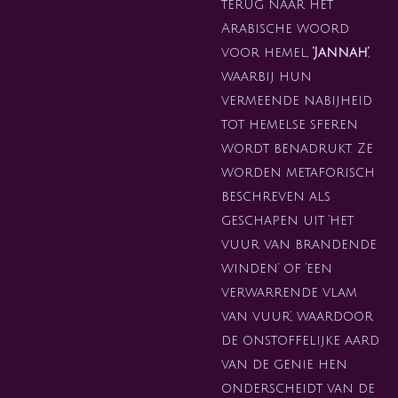
terug naar het
Arabische woord
voor hemel,
‘Jannah’
,
waarbij hun
vermeende nabijheid
tot hemelse sferen
wordt benadrukt. Ze
worden metaforisch
beschreven als
geschapen uit ‘het
vuur van brandende
winden’ of ‘een
verwarrende vlam
van vuur’, waardoor
de onstoffelijke aard
van de genie hen
onderscheidt van de