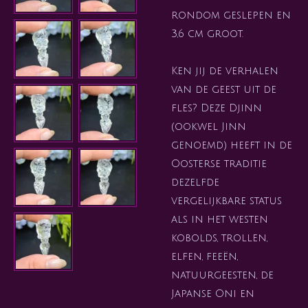
rondom geslepen en
3,6 cm groot.
Ken jij de verhalen
van de geest uit de
fles? Deze Djinn
(ookwel Jinn
genoemd) heeft in de
Oosterse traditie
dezelfde
vergelijkbare status
als in het westen
kobolds, trollen,
elfen, feeën,
natuurgeesten, de
Japanse Oni en