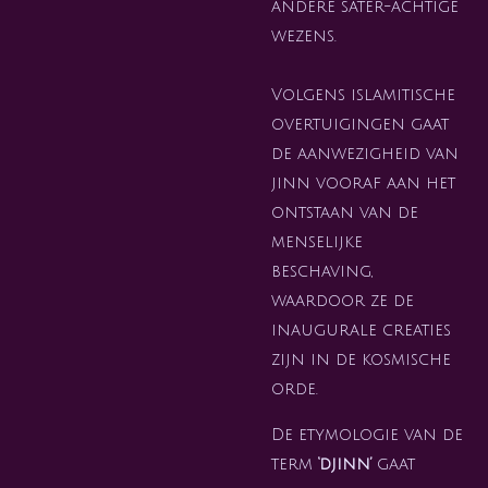
andere sater-achtige
wezens.
Volgens islamitische
overtuigingen gaat
de aanwezigheid van
jinn vooraf aan het
ontstaan van de
menselijke
beschaving,
waardoor ze de
inaugurale creaties
zijn in de kosmische
orde.
De etymologie van de
term
‘djinn’
gaat