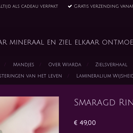
ltijd als cadeau verpakt
Gratis verzending vanaf
ar mineraal en ziel elkaar ontmoe
Mandjes
Over Wiarda
Zielsverhaal
steringen van het leven
Lamineralium Wijshe
Smaragd Rin
€ 49,00