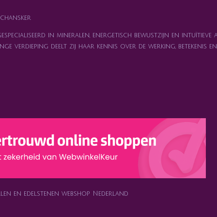
chansker
specialiseerd in mineralen, energetisch bewustzijn en intuïtieve 
nge verdieping deelt zij haar kennis over de werking, betekenis 
ralen en edelstenen webshop Nederland