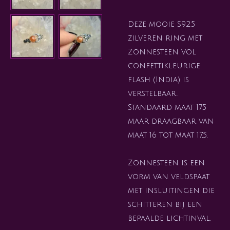
Deze mooie S925
zilveren ring met
Zonnesteen vol
confettikleurige
flash (India) is
verstelbaar.
Standaard maat 17,5
maar draagbaar van
maat 16 tot maat 17,5.
Zonnesteen is een
vorm van veldspaat
met insluitingen die
schitteren bij een
bepaalde lichtinval.