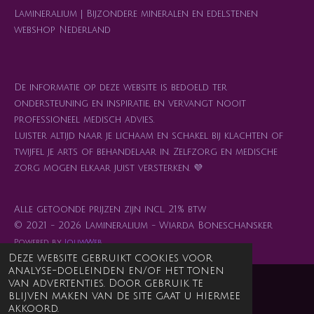
Lamineralium | Bijzondere mineralen en edelstenen
webshop Nederland
De informatie op deze website is bedoeld ter
ondersteuning en inspiratie, en vervangt nooit
professioneel medisch advies.
Luister altijd naar je lichaam en schakel bij klachten of
twijfel je arts of behandelaar in. Zelfzorg en medische
zorg mogen elkaar juist versterken. 💜
Alle getoonde prijzen zijn incl. 21% btw
© 2021 - 2026 Lamineralium - Wiarda Boneschansker
Powered by
JouwWeb
Deze website gebruikt cookies voor
analyse-doeleinden en/of het tonen
van advertenties. Door gebruik te
blijven maken van de site gaat u hiermee
akkoord.