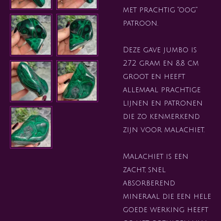
met prachtig "oog"
patroon.
Deze gave jumbo is
272 gram en 8,8 cm
groot en heeft
allemaal prachtige
lijnen en patronen
die zo kenmerkend
zijn voor malachiet.
Malachiet is een
zacht, snel
absorberend
mineraal die een hele
goede werking heeft