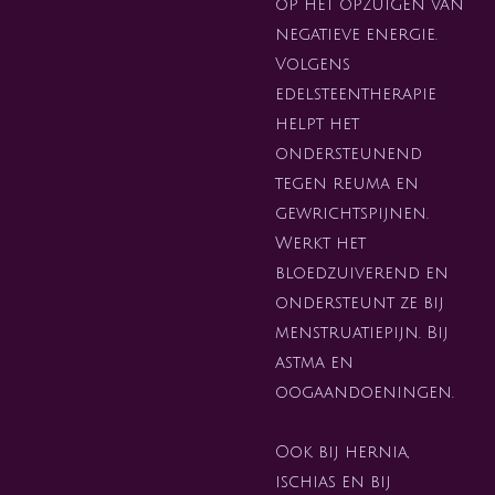
op het opzuigen van
negatieve energie.
Volgens
edelsteentherapie
helpt het
ondersteunend
tegen reuma en
gewrichtspijnen.
Werkt het
bloedzuiverend en
ondersteunt ze bij
menstruatiepijn. Bij
astma en
oogaandoeningen.
Ook bij hernia,
ischias en bij