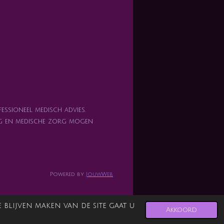
essioneel medisch advies.
zorg en medische zorg mogen
Powered by
JouwWeb
blijven maken van de site gaat u
Akkoord