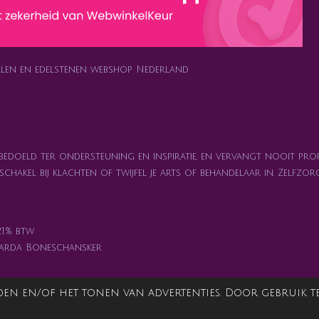
ralen en edelstenen webshop Nederland
 bedoeld ter ondersteuning en inspiratie, en vervangt nooit prof
n schakel bij klachten of twijfel je arts of behandelaar in. Zelf
 21% btw
iarda Boneschansker
en en/of het tonen van advertenties. Door gebruik te 