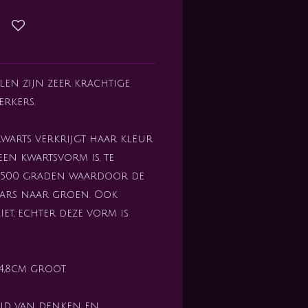
len zijn zeer krachtige
erkers.
warts verkrijgt haar kleur
een kwartsvorm is, te
r 500 graden waardoor de
ars naar groen. Ook
et, echter deze vorm is
4,8cm groot.
id van denken en