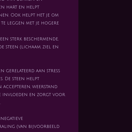
en hart en helpt
en. Ook helpt het je om
 te leggen met je hogere
 een sterk beschermende,
 steen (lichaam, ziel en
n gerelateerd aan stress
s. De steen helpt
n accepteren, weerstand
le invloeden en zorgt voor
.
 negatieve
raling (van bijvoorbeeld