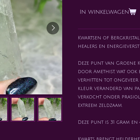
In winkelwagen
Kwartsen of Bergkristal
healers en energieverst
Deze punt van Groene K
door Amethist, wat ook 
verhitten tot ongevee
kleur veranderd van pa
verkocht onder prasioli
extreem zeldzaam.
Deze punt is 31 gram en 
Kwarts brengt helderhe