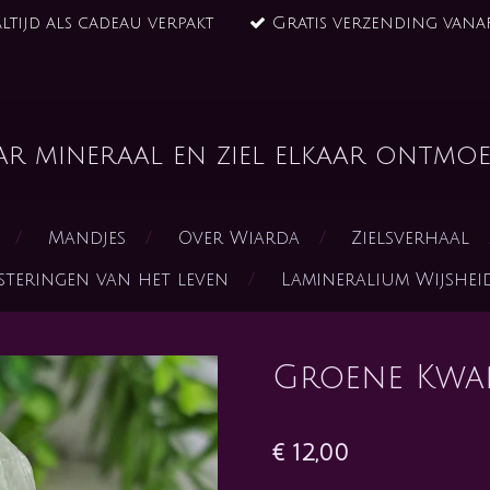
ltijd als cadeau verpakt
Gratis verzending vanaf
ar mineraal en ziel elkaar ontmoe
Mandjes
Over Wiarda
Zielsverhaal
steringen van het leven
Lamineralium Wijshe
Groene Kwar
€ 12,00