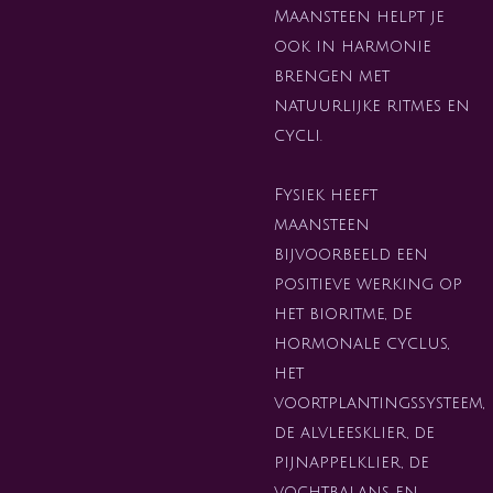
Maansteen helpt je
ook in harmonie
brengen met
natuurlijke ritmes en
cycli.
Fysiek heeft
maansteen
bijvoorbeeld een
positieve werking op
het bioritme, de
hormonale cyclus,
het
voortplantingssysteem,
de alvleesklier, de
pijnappelklier, de
vochtbalans en