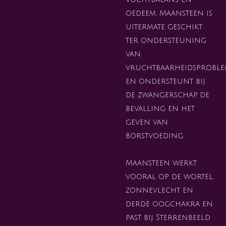
oedeem. Maansteen is
uitermate geschikt
ter ondersteuning
van
vruchtbaarheidsprobl
en ondersteunt bij
de zwangerschap, de
bevalling en het
geven van
borstvoeding.
Maansteen werkt
vooral op de wortel,
zonnevlecht en
derde oogchakra en
past bij Sterrenbeeld