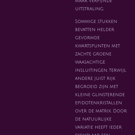
maar verfijnde
uitstraling.
Sommige stukken
bevatten helder
gevormde
kwartspunten met
zachte groene
waasachtige
insluitingen, terwijl
andere juist rijk
begroeid zijn met
kleine glinsterende
epidotenkristallen
over de matrix. Door
de natuurlijke
variatie heeft ieder