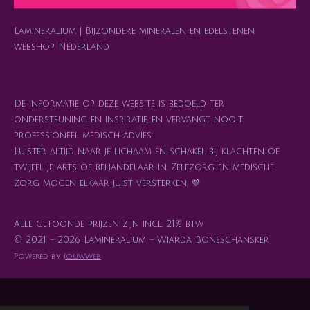
m
t
Lamineralium | Bijzondere mineralen en edelstenen
webshop Nederland
De informatie op deze website is bedoeld ter
ondersteuning en inspiratie, en vervangt nooit
professioneel medisch advies.
Luister altijd naar je lichaam en schakel bij klachten of
twijfel je arts of behandelaar in. Zelfzorg en medische
zorg mogen elkaar juist versterken. 💜
Alle getoonde prijzen zijn incl. 21% btw
© 2021 - 2026 Lamineralium - Wiarda Boneschansker
Powered by
JouwWeb