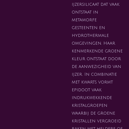
ijzersilicaat dat vaak
ontstaat in
metamorfe
gesteenten en
hydrothermale
omgevingen. Haar
kenmerkende groene
kleur ontstaat door
de aanwezigheid van
ijzer. In combinatie
met kwarts vormt
epidoot vaak
indrukwekkende
kristalgroepen
waarbij de groene
kristallen vergroeid
raken met heldere of