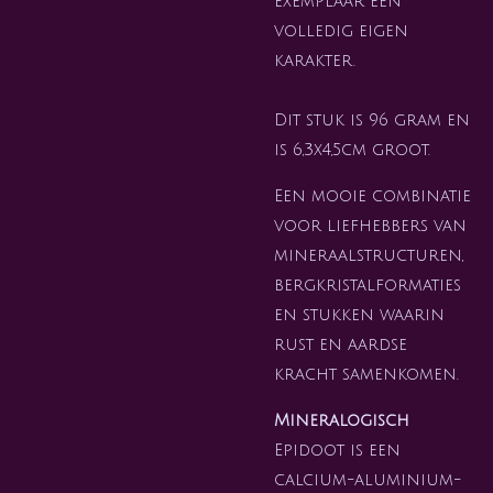
exemplaar een
volledig eigen
karakter.
Dit stuk is 96 gram en
is 6,3x4,5cm groot.
Een mooie combinatie
voor liefhebbers van
mineraalstructuren,
bergkristalformaties
en stukken waarin
rust en aardse
kracht samenkomen.
Mineralogisch
Epidoot is een
calcium-aluminium-