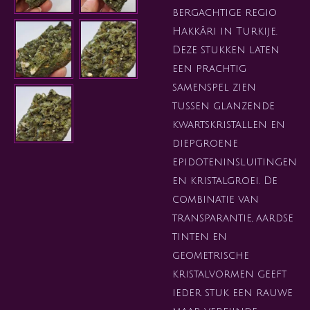
bergachtige regio
Hakkâri in Turkije.
Deze stukken laten
een prachtig
samenspel zien
tussen glanzende
kwartskristallen en
diepgroene
epidoteninsluitingen
en kristalgroei. De
combinatie van
transparantie, aardse
tinten en
geometrische
kristalvormen geeft
ieder stuk een rauwe