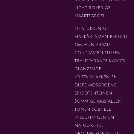
licht rokerige
kwartsgroei.
De stukken uit
Hakkâri staan bekend
om hun fraaie
contrasten tussen
transparante kwarts,
glanzende
kristalvlakken en
diepe mosgroene
epidotentonen.
Sommige kristallen
tonen subtiele
insluitingen en
natuurlijke
groeipatronen die