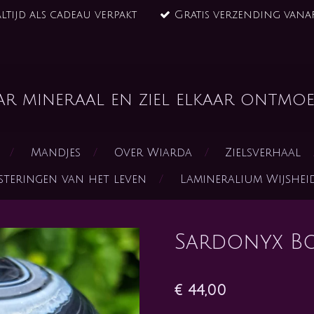
ltijd als cadeau verpakt
Gratis verzending vanaf
ar mineraal en ziel elkaar ontmoe
Mandjes
Over Wiarda
Zielsverhaal
steringen van het leven
Lamineralium Wijshe
Sardonyx Bo
€ 44,00