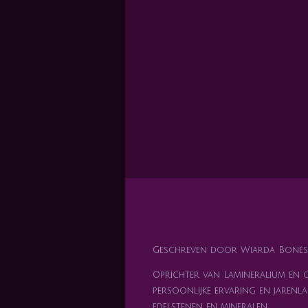
Geschreven door Wiarda Bones
Oprichter van Lamineralium en ge
persoonlijke ervaring en jarenla
edelstenen en mineralen.