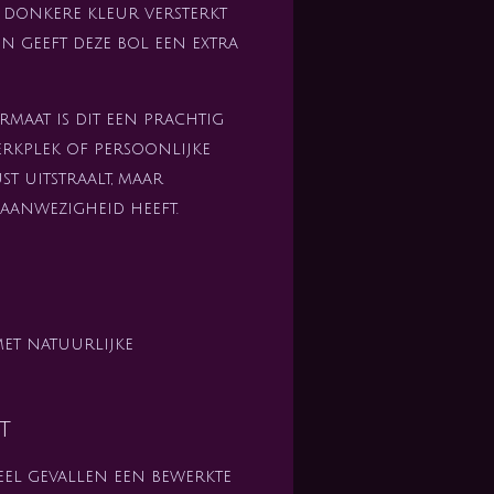
 donkere kleur versterkt
n geeft deze bol een extra
maat is dit een prachtig
erkplek of persoonlijke
st uitstraalt, maar
e aanwezigheid heeft.
et natuurlijke
t
eel gevallen een bewerkte