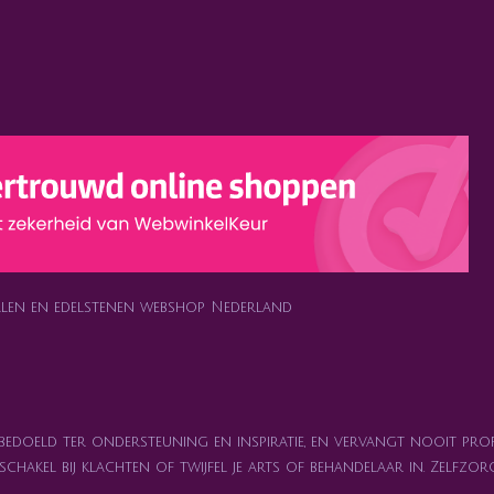
ralen en edelstenen webshop Nederland
 bedoeld ter ondersteuning en inspiratie, en vervangt nooit prof
n schakel bij klachten of twijfel je arts of behandelaar in. Zelf