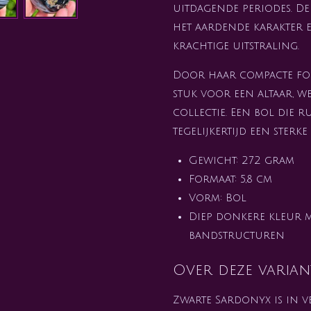
uitdagende periodes. De
het aardende karakter e
krachtige uitstraling.
Door haar compacte for
stuk voor een altaar, w
collectie. Een bol die ru
tegelijkertijd een sterk
Gewicht: 272 gram
Formaat: 5,8 cm
Vorm: Bol
Diep donkere kleur m
bandstructuren
Over deze varian
Zwarte Sardonyx is in v