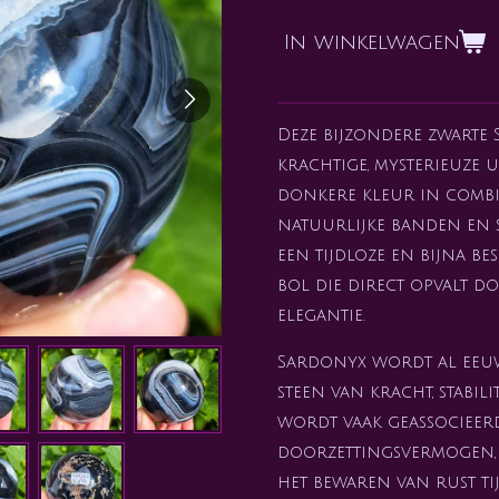
In winkelwagen
Deze bijzondere zwarte
krachtige, mysterieuze u
donkere kleur in combin
natuurlijke banden en 
een tijdloze en bijna b
bol die direct opvalt do
elegantie.
Sardonyx wordt al eeu
steen van kracht, stabil
wordt vaak geassocieer
doorzettingsvermogen, i
het bewaren van rust t