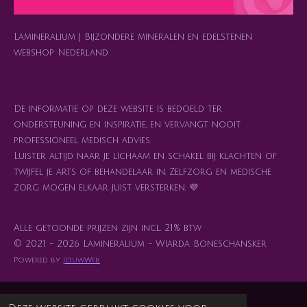
m
t
Lamineralium | Bijzondere mineralen en edelstenen
webshop Nederland
De informatie op deze website is bedoeld ter
ondersteuning en inspiratie, en vervangt nooit
professioneel medisch advies.
Luister altijd naar je lichaam en schakel bij klachten of
twijfel je arts of behandelaar in. Zelfzorg en medische
zorg mogen elkaar juist versterken. 💜
Alle getoonde prijzen zijn incl. 21% btw
© 2021 - 2026 Lamineralium - Wiarda Boneschansker
Powered by
JouwWeb