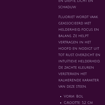
en diepte, licht en
schaduw.
Fluoriet wordt vaak
geassocieerd met
helderheid, focus en
balans. Ze helpt
vertragen in het
hoofd en nodigt uit
tot rust, overzicht en
intuïtieve helderheid.
De zachte kleuren
versterken het
kalmerende karakter
van deze steen.
Vorm: Bol
Grootte: 5,2 cm