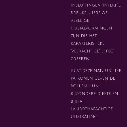
insluitingen, interne
breuksluiers of
vezelige
kristalvormingen
zijn die het
karakteristieke
“veerachtige” effect
creëren.
Juist deze natuurlijke
patronen geven de
bollen hun
bijzondere diepte en
bijna
landschapachtige
uitstraling.