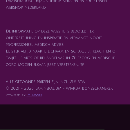
Lamineralium | Bijzondere mineralen en edelstenen
webshop Nederland
De informatie op deze website is bedoeld ter
ondersteuning en inspiratie, en vervangt nooit
professioneel medisch advies.
Luister altijd naar je lichaam en schakel bij klachten of
twijfel je arts of behandelaar in. Zelfzorg en medische
zorg mogen elkaar juist versterken. 💜
Alle getoonde prijzen zijn incl. 21% btw
© 2021 - 2026 Lamineralium - Wiarda Boneschansker
Powered by
JouwWeb