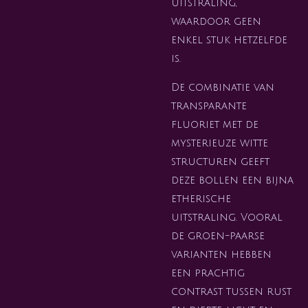
uitstraling,
waardoor geen
enkel stuk hetzelfde
is.
De combinatie van
transparante
fluoriet met de
mysterieuze witte
structuren geeft
deze bollen een bijna
etherische
uitstraling. Vooral
de groen-paarse
varianten hebben
een prachtig
contrast tussen rust