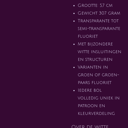
Grootte: 5,7 cm
Gewicht 307 gram
Transparante tot
semi-transparante
fluoriet
Met bijzondere
witte insluitingen
en structuren
Varianten in
groen of groen-
paars fluoriet
Iedere bol
volledig uniek in
patroon en
kleurverdeling
Over de witte