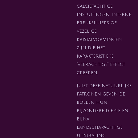
calcietachtige
insluitingen, interne
breuksluiers of
vezelige
kristalvormingen
zijn die het
karakteristieke
“veerachtige” effect
creëren.
Juist deze natuurlijke
patronen geven de
bollen hun
bijzondere diepte en
bijna
landschapachtige
uitstraling.