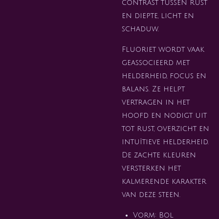
contrast tussen rust
en diepte, licht en
schaduw.
Fluoriet wordt vaak
geassocieerd met
helderheid, focus en
balans. Ze helpt
vertragen in het
hoofd en nodigt uit
tot rust, overzicht en
intuïtieve helderheid.
De zachte kleuren
versterken het
kalmerende karakter
van deze steen.
Vorm: Bol