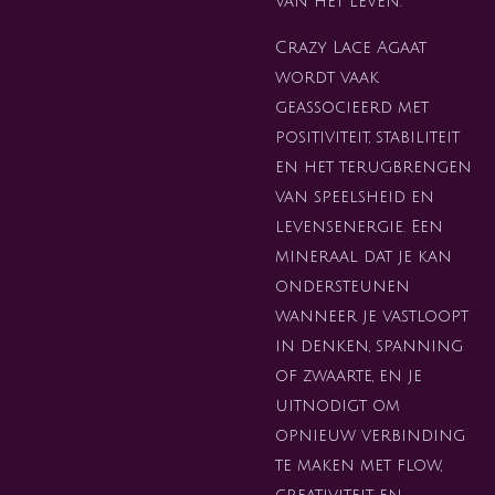
van het leven.
Crazy Lace Agaat
wordt vaak
geassocieerd met
positiviteit, stabiliteit
en het terugbrengen
van speelsheid en
levensenergie. Een
mineraal dat je kan
ondersteunen
wanneer je vastloopt
in denken, spanning
of zwaarte, en je
uitnodigt om
opnieuw verbinding
te maken met flow,
creativiteit en