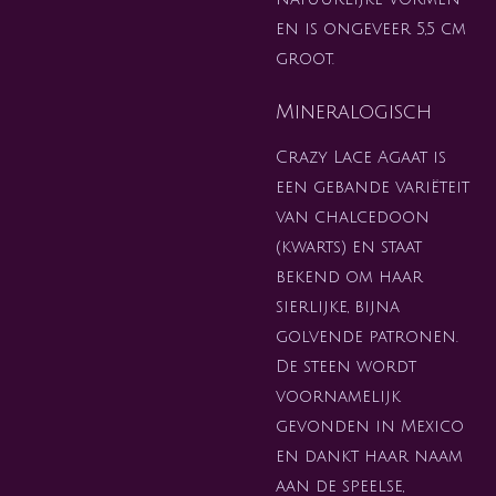
en is ongeveer 5,5 cm
groot.
Mineralogisch
Crazy Lace Agaat is
een gebande variëteit
van chalcedoon
(kwarts) en staat
bekend om haar
sierlijke, bijna
golvende patronen.
De steen wordt
voornamelijk
gevonden in Mexico
en dankt haar naam
aan de speelse,