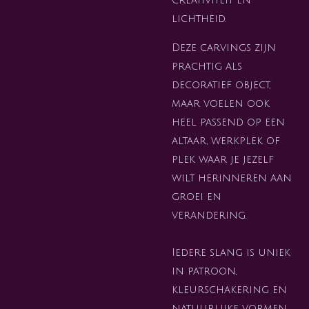
lichtheid.
Deze carvings zijn
prachtig als
decoratief object,
maar voelen ook
heel passend op een
altaar, werkplek of
plek waar je jezelf
wilt herinneren aan
groei en
verandering.
Iedere slang is uniek
in patroon,
kleurschakering en
natuurlijke vormen