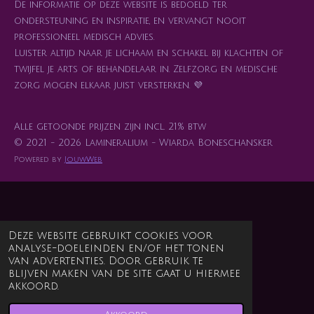
De informatie op deze website is bedoeld ter
ondersteuning en inspiratie, en vervangt nooit
professioneel medisch advies.
Luister altijd naar je lichaam en schakel bij klachten of
twijfel je arts of behandelaar in. Zelfzorg en medische
zorg mogen elkaar juist versterken. 💜
Alle getoonde prijzen zijn incl. 21% btw
© 2021 - 2026 Lamineralium - Wiarda Boneschansker
Powered by
JouwWeb
Deze website gebruikt cookies voor
analyse-doeleinden en/of het tonen
van advertenties. Door gebruik te
blijven maken van de site gaat u hiermee
akkoord.