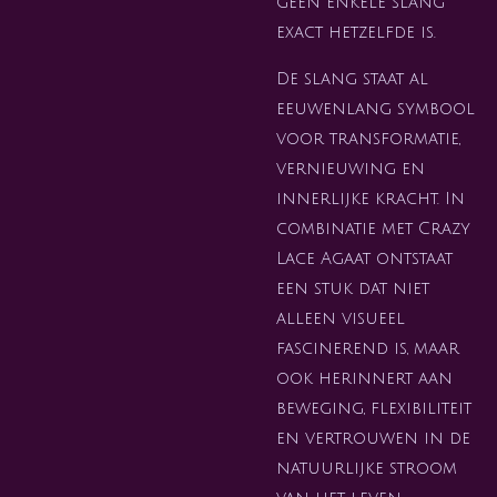
geen enkele slang
exact hetzelfde is.
De slang staat al
eeuwenlang symbool
voor transformatie,
vernieuwing en
innerlijke kracht. In
combinatie met Crazy
Lace Agaat ontstaat
een stuk dat niet
alleen visueel
fascinerend is, maar
ook herinnert aan
beweging, flexibiliteit
en vertrouwen in de
natuurlijke stroom