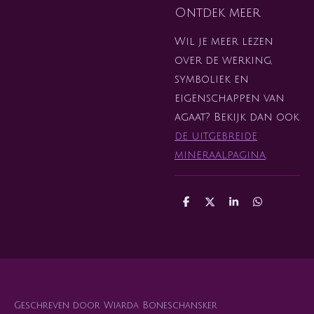
Ontdek meer
Wil je meer lezen
over de werking,
symboliek en
eigenschappen van
agaat? Bekijk dan ook
de uitgebreide
mineraalpagina
.
D
D
S
D
e
e
h
e
l
e
a
l
e
l
r
e
n
e
n
Geschreven door Wiarda Boneschansker