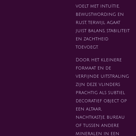
voelt met intuïtie,
bewustwording en
rust, terwijl agaat
juist balans, stabiliteit
en zachtheid
toevoegt.
Door het kleinere
formaat en de
verfijnde uitstraling
zijn deze vlinders
prachtig als subtiel
decoratief object op
een altaar,
nachtkastje, bureau
of tussen andere
mineralen in een