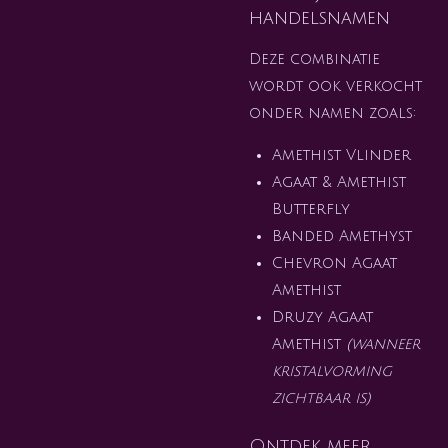
handelsnamen
Deze combinatie
wordt ook verkocht
onder namen zoals:
Amethist Vlinder
Agaat & Amethist
Butterfly
Banded Amethyst
Chevron Agaat
Amethist
Druzy Agaat
Amethist
(wanneer
kristalvorming
zichtbaar is)
Ontdek meer