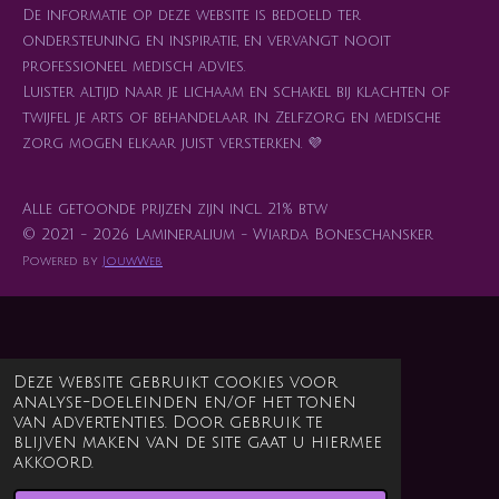
De informatie op deze website is bedoeld ter
ondersteuning en inspiratie, en vervangt nooit
professioneel medisch advies.
Luister altijd naar je lichaam en schakel bij klachten of
twijfel je arts of behandelaar in. Zelfzorg en medische
zorg mogen elkaar juist versterken. 💜
Alle getoonde prijzen zijn incl. 21% btw
© 2021 - 2026 Lamineralium - Wiarda Boneschansker
Powered by
JouwWeb
Deze website gebruikt cookies voor
analyse-doeleinden en/of het tonen
van advertenties. Door gebruik te
blijven maken van de site gaat u hiermee
akkoord.