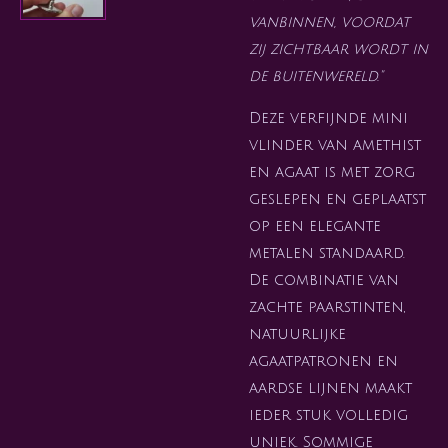
vanbinnen, voordat
zij zichtbaar wordt in
de buitenwereld."
Deze verfijnde mini
vlinder van amethist
en agaat is met zorg
geslepen en geplaatst
op een elegante
metalen standaard.
De combinatie van
zachte paarstinten,
natuurlijke
agaatpatronen en
aardse lijnen maakt
ieder stuk volledig
uniek. Sommige