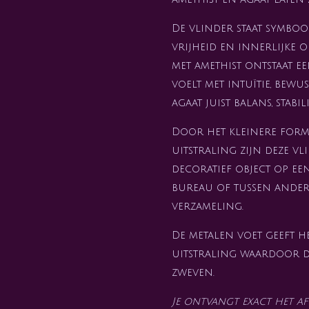
De vlinder staat symboo
vrijheid en innerlijke 
met amethist ontstaat e
voelt met intuïtie, bewu
agaat juist balans, stabi
Door het kleinere form
uitstraling zijn deze vl
decoratief object op een
bureau of tussen ander
verzameling.
De metalen voet geeft h
uitstraling waardoor de
zweven.
Je ontvangt exact het af