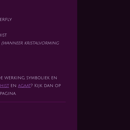
erfly
ist
t
(wanneer kristalvorming
de werking, symboliek en
hist
en
agaat
? Kijk dan op
pagina.