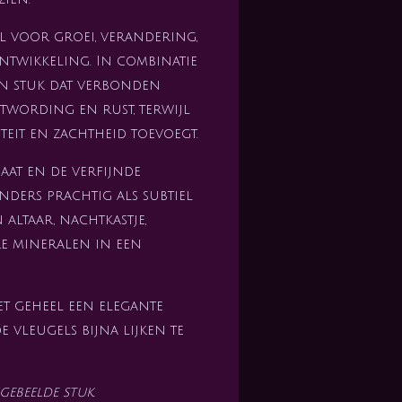
l voor groei, verandering,
ontwikkeling. In combinatie
en stuk dat verbonden
stwording en rust, terwijl
liteit en zachtheid toevoegt.
aat en de verfijnde
inders prachtig als subtiel
 altaar, nachtkastje,
e mineralen in een
et geheel een elegante
 vleugels bijna lijken te
gebeelde stuk.