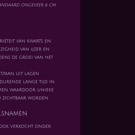
standaard ongeveer 6 cm
ariëteit van kwarts en
igheid van ijzer en
jdens de groei van het
staan uit lagen
durende lange tijd in
men, waardoor unieke
 zichtbaar worden.
lsnamen
 ook verkocht onder