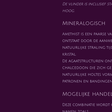
De vlinder is inclusief 
hoog.
Mineralogisch
Amethist is een paarse v
ontstaat door de aanwez
natuurlijke straling ti
kristal.
De agaatstructuren ont
chalcedoon die zich ge
natuurlijke holtes vor
patronen en bandingen
Mogelijke hande
Deze combinatie wordt
namen zoals: