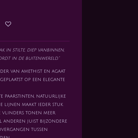
k in stilte, diep vanbinnen,
rdt in de buitenwereld."
nder van amethist en agaat
 geplaatst op een elegante
e paarstinten, natuurlijke
 lijnen maakt ieder stuk
e vlinders tonen meer
jl anderen juist bijzondere
 overgangen tussen
zien.