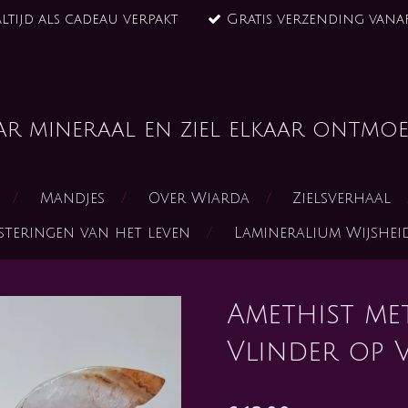
ltijd als cadeau verpakt
Gratis verzending vanaf
ar mineraal en ziel elkaar ontmoe
Mandjes
Over Wiarda
Zielsverhaal
steringen van het leven
Lamineralium Wijshe
Amethist me
Vlinder op V