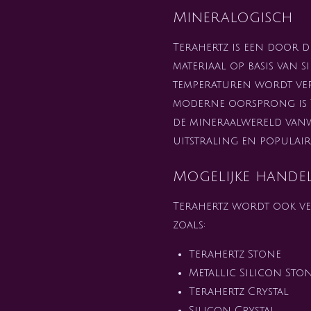
Mineralogisch
Terahertz is een door 
materiaal op basis van 
temperaturen wordt ve
moderne oorsprong is 
de mineraalwereld van
uitstraling en populaire
Mogelijke hande
Terahertz wordt ook v
zoals:
Terahertz Stone
Metallic Silicon Sto
Terahertz Crystal
Silicon Crystal