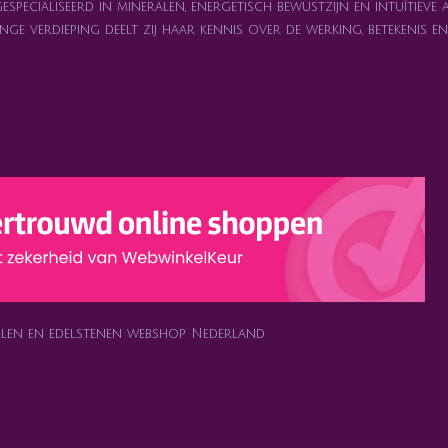
specialiseerd in mineralen, energetisch bewustzijn en intuïtieve 
nge verdieping deelt zij haar kennis over de werking, betekenis 
ralen en edelstenen webshop Nederland