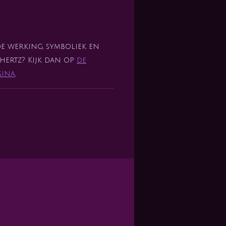
de werking, symboliek en
hertz? Kijk dan op
de
gina
.