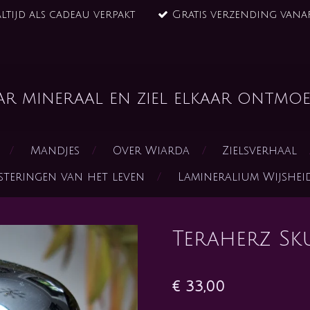
ltijd als cadeau verpakt
Gratis verzending vanaf
ar mineraal en ziel elkaar ontmoe
Mandjes
Over Wiarda
Zielsverhaal
steringen van het leven
Lamineralium Wijshe
Teraherz Sku
€ 33,00