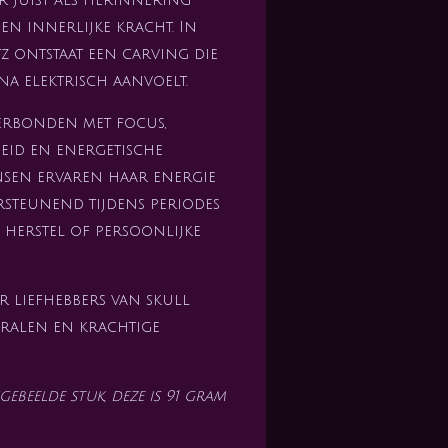
en innerlijke kracht. In
z ontstaat een carving die
na elektrisch aanvoelt.
erbonden met focus,
eid en energetische
sen ervaren haar energie
rsteunend tijdens periodes
, herstel of persoonlijke
 liefhebbers van skull
ralen en krachtige
ebeelde stuk, deze is 91 gram