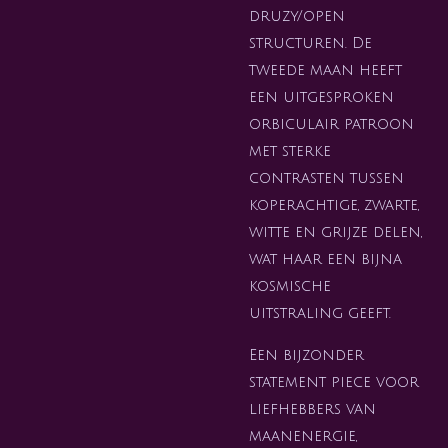
druzy/open
structuren. De
tweede maan heeft
een uitgesproken
orbiculair patroon
met sterke
contrasten tussen
koperachtige, zwarte,
witte en grijze delen,
wat haar een bijna
kosmische
uitstraling geeft.
Een bijzonder
statement piece voor
liefhebbers van
maanenergie,