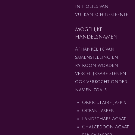
in holtes van
vulkanisch gesteente.
Mogelijke
handelsnamen
Afhankelijk van
samenstelling en
patroon worden
vergelijkbare stenen
ook verkocht onder
namen zoals:
Orbiculaire Jaspis
Ocean Jasper
Landschaps Agaat
Chalcedoon Agaat
Fancy Jasper