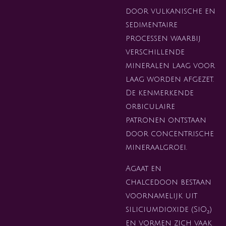
door vulkanische en
sedimentaire
processen waarbij
verschillende
mineralen laag voor
laag worden afgezet.
De kenmerkende
orbiculaire
patronen ontstaan
door concentrische
mineraalgroei.
Agaat en
chalcedoon bestaan
voornamelijk uit
siliciumdioxide (SiO₂)
en vormen zich vaak