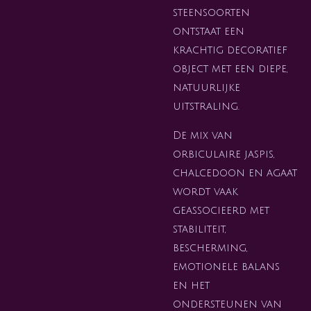
steensoorten
ontstaat een
krachtig decoratief
object met een diepe,
natuurlijke
uitstraling.
De mix van
orbiculaire jaspis,
chalcedoon en agaat
wordt vaak
geassocieerd met
stabiliteit,
bescherming,
emotionele balans
en het
ondersteunen van