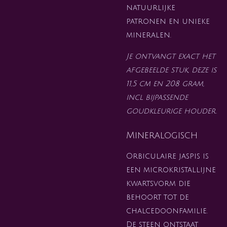
natuurlijke
patronen en unieke
mineralen.
Je ontvangt exact het
afgebeelde stuk, deze is
11,5 cm en 208 gram,
incl bijpassende
goudkleurige houder.
Mineralogisch
Orbiculaire jaspis is
een microkristallijne
kwartsvorm die
behoort tot de
chalcedoonfamilie.
De steen ontstaat