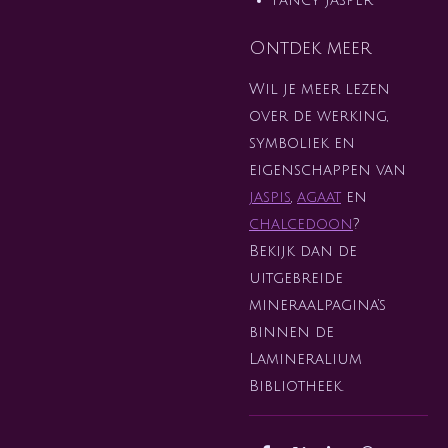
Ontdek meer
Wil je meer lezen
over de werking,
symboliek en
eigenschappen van
jaspis
,
agaat
en
chalcedoon
?
Bekijk dan de
uitgebreide
mineraalpagina’s
binnen de
Lamineralium
Bibliotheek.