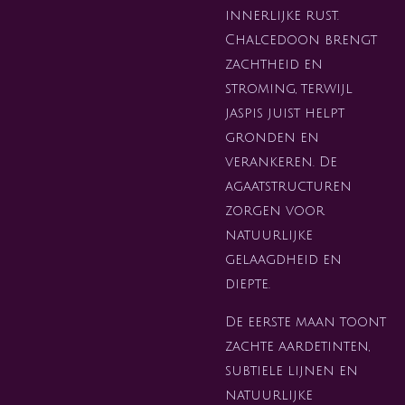
innerlijke rust.
Chalcedoon brengt
zachtheid en
stroming, terwijl
jaspis juist helpt
gronden en
verankeren. De
agaatstructuren
zorgen voor
natuurlijke
gelaagdheid en
diepte.
De eerste maan toont
zachte aardetinten,
subtiele lijnen en
natuurlijke