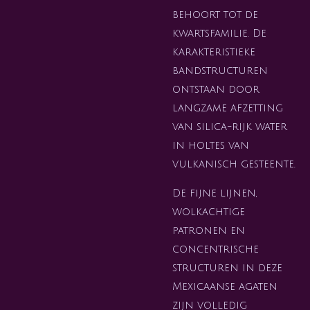
behoort tot de
kwartsfamilie. De
karakteristieke
bandstructuren
ontstaan door
langzame afzetting
van silica-rijk water
in holtes van
vulkanisch gesteente.
De fijne lijnen,
wolkachtige
patronen en
concentrische
structuren in deze
Mexicaanse agaten
zijn volledig