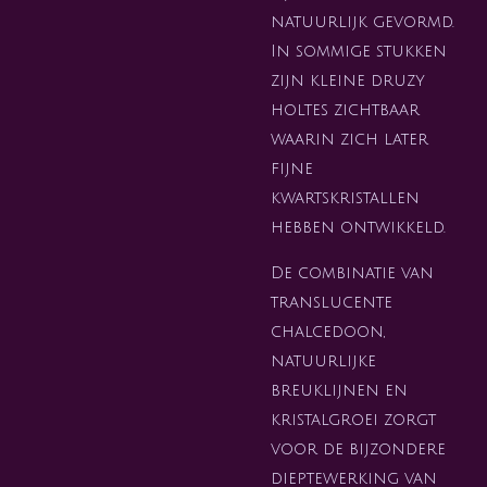
natuurlijk gevormd.
In sommige stukken
zijn kleine druzy
holtes zichtbaar
waarin zich later
fijne
kwartskristallen
hebben ontwikkeld.
De combinatie van
translucente
chalcedoon,
natuurlijke
breuklijnen en
kristalgroei zorgt
voor de bijzondere
dieptewerking van