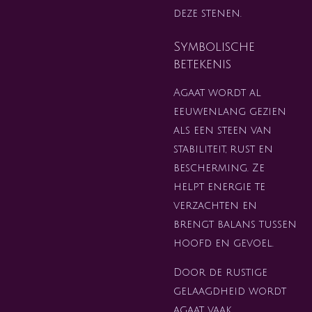
deze stenen.
Symbolische
betekenis
Agaat wordt al
eeuwenlang gezien
als een steen van
stabiliteit, rust en
bescherming. Ze
helpt energie te
verzachten en
brengt balans tussen
hoofd en gevoel.
Door de rustige
gelaagdheid wordt
agaat vaak