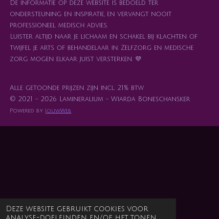
De informatie op deze website is bedoeld ter
ondersteuning en inspiratie, en vervangt nooit
professioneel medisch advies.
Luister altijd naar je lichaam en schakel bij klachten of
twijfel je arts of behandelaar in. Zelfzorg en medische
zorg mogen elkaar juist versterken. 💜
Alle getoonde prijzen zijn incl. 21% btw
© 2021 - 2026 Lamineralium - Wiarda Boneschansker
Powered by
JouwWeb
Deze website gebruikt cookies voor
analyse-doeleinden en/of het tonen