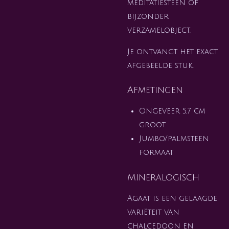
meditatiesteen of
bijzonder
verzamelobject.
Je ontvangt het exact
afgebeelde stuk.
Afmetingen
Ongeveer 5,7 cm
groot
Jumbo/palmsteen
formaat
Mineralogisch
Agaat is een gelaagde
variëteit van
chalcedoon en