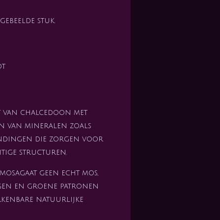
gebeelde stuk.
ot
it van chalcedoon met
en van mineralen zoals
indingen die zorgen voor
tige structuren.
mosagaat geen echt mos,
ngen en groene patronen
rkenbare natuurlijke