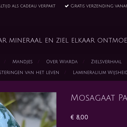
ltijd als cadeau verpakt
Gratis verzending vanaf
ar mineraal en ziel elkaar ontmoe
Mandjes
Over Wiarda
Zielsverhaal
steringen van het leven
Lamineralium Wijshe
Mosagaat Pal
€ 8,00