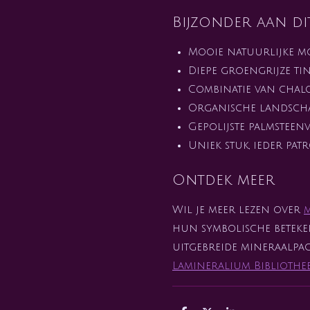
Bijzonder aan di
Mooie natuurlijke m
Diepe groengrijze ti
Combinatie van chal
Organische landsch
Gepolijste palmstee
Uniek stuk, ieder pat
Ontdek meer
Wil je meer lezen over
hun symbolische beteken
uitgebreide mineraalpa
Lamineralium Bibliothe