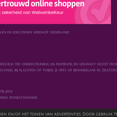
ralen en edelstenen webshop Nederland
 bedoeld ter ondersteuning en inspiratie, en vervangt nooit prof
n schakel bij klachten of twijfel je arts of behandelaar in. Zelf
 21% btw
iarda Boneschansker
en en/of het tonen van advertenties. Door gebruik te 