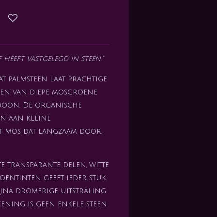
 heeft vastgelegd in steen."
t palmsteen laat prachtige
ien van diepe mosgroene
doon. De organische
n aan kleine
of mos dat langzaam door
e transparante delen, witte
oentinten geeft ieder stuk
ijna dromerige uitstraling.
ening is geen enkele steen