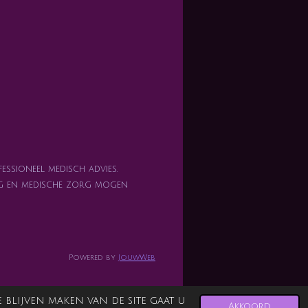
essioneel medisch advies.
zorg en medische zorg mogen
Powered by
JouwWeb
blijven maken van de site gaat u
Akkoord