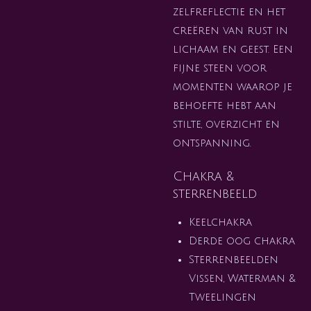
zelfreflectie en het
creëren van rust in
lichaam en geest. Een
fijne steen voor
momenten waarop je
behoefte hebt aan
stilte, overzicht en
ontspanning.
Chakra &
sterrenbeeld
Keelchakra
Derde oog chakra
Sterrenbeelden
Vissen, Waterman &
Tweelingen