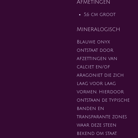
Afmetingen
5,6 cm groot
Mineralogisch
Blauwe onyx
ontstaat door
afzettingen van
calciet en/of
aragoniet die zich
laag voor laag
vormen. Hierdoor
ontstaan de typische
banden en
transparante zones
waar deze steen
bekend om staat.