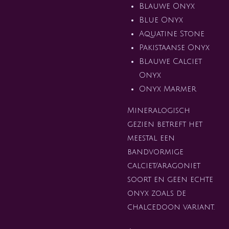
Blauwe Onyx
Blue Onyx
Aquatine Stone
Pakistaanse Onyx
Blauwe Calciet
Onyx
Onyx Marmer
Mineralogisch
gezien betreft het
meestal een
bandvormige
calciet/aragoniet
soort en geen echte
onyx zoals de
chalcedoon variant.