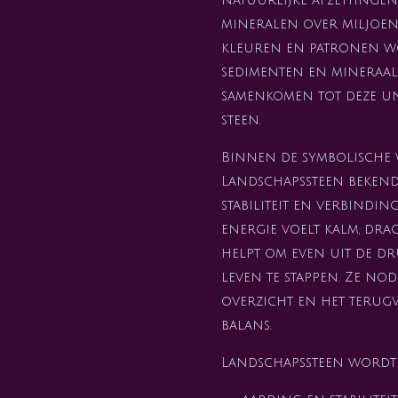
mineralen over miljoene
kleuren en patronen 
sedimenten en mineraal
samenkomen tot deze un
steen.
Binnen de symbolische 
Landschapssteen bekend 
stabiliteit en verbindin
energie voelt kalm, dr
helpt om even uit de dr
leven te stappen. Ze nod
overzicht en het terug
balans.
Landschapssteen wordt 