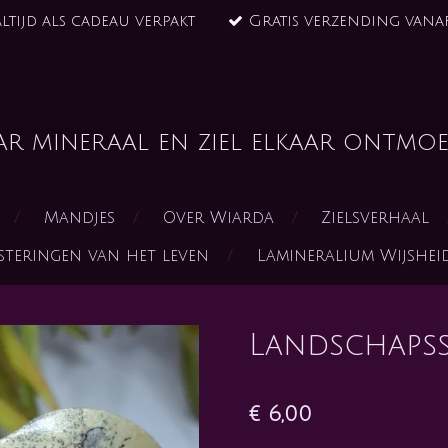
ltijd als cadeau verpakt
Gratis verzending vanaf
ar mineraal en ziel elkaar ontmoe
Mandjes
Over Wiarda
Zielsverhaal
steringen van het leven
Lamineralium Wijshe
Landschapss
€ 6,00