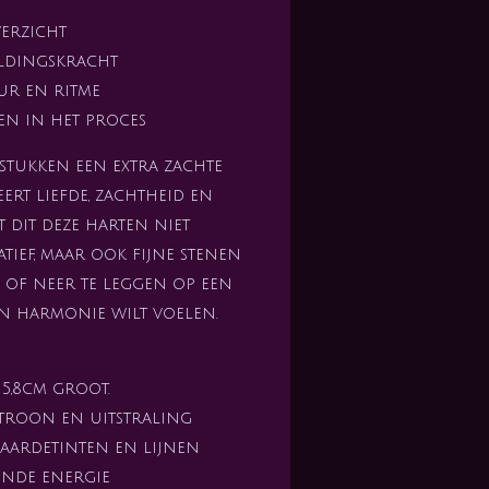
verzicht
eldingskracht
ur en ritme
n in het proces
stukken een extra zachte
ert liefde, zachtheid en
 dit deze harten niet
tief, maar ook fijne stenen
n of neer te leggen op een
en harmonie wilt voelen.
 5,8cm groot.
atroon en uitstraling
aardetinten en lijnen
ende energie