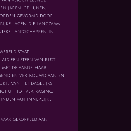
n jaren. De lijnen,
worden gevormd door
rijke lagen die langzaam
ieke ‘landschappen’ in
wereld staat
als een steen van rust,
g met de aarde. Haar
agend en vertrouwd aan en
ukte van het dagelijks
igt uit tot vertraging,
vinden van innerlijke
vaak gekoppeld aan: