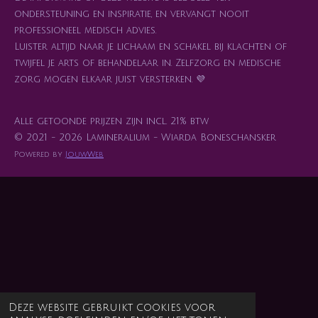
ondersteuning en inspiratie, en vervangt nooit
professioneel medisch advies.
Luister altijd naar je lichaam en schakel bij klachten of
twijfel je arts of behandelaar in. Zelfzorg en medische
zorg mogen elkaar juist versterken. 💜
Alle getoonde prijzen zijn incl. 21% btw
© 2021 - 2026 Lamineralium - Wiarda Boneschansker
Powered by
JouwWeb
Deze website gebruikt cookies voor