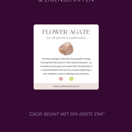
“Groei begint met een eerste stap.”