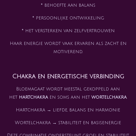
* behoefte aan balans
* persoonlijke ontwikkeling
* het versterken van zelfvertrouwen
Haar energie wordt vaak ervaren als zacht en
motiverend.
Chakra en energetische verbinding
Bloemagaat wordt meestal gekoppeld aan
het
hartchakra
en soms aan het
wortelchakra
.
Hartchakra → liefde, balans en harmonie
Wortelchakra → stabiliteit en basisenergie
Deze combinatie ondersteunt groei en stabiliteit.