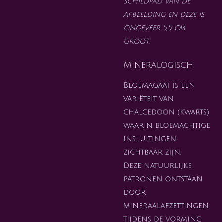
schildpad van de
afbeelding en deze is
ongeveer 5,5 cm
groot.
Mineralogisch
Bloemagaat is een
variëteit van
chalcedoon (kwarts)
waarin bloemachtige
insluitingen
zichtbaar zijn.
Deze natuurlijke
patronen ontstaan
door
mineraalafzettingen
tijdens de vorming