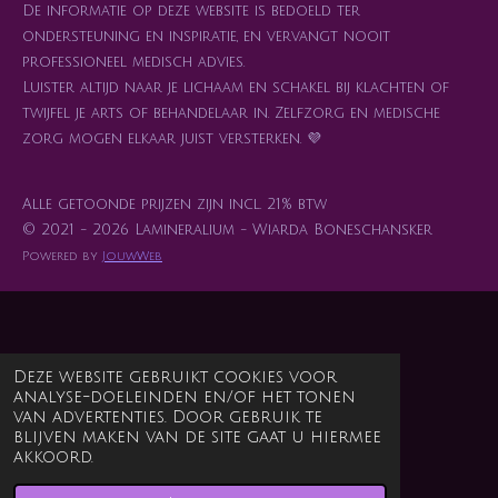
De informatie op deze website is bedoeld ter
ondersteuning en inspiratie, en vervangt nooit
professioneel medisch advies.
Luister altijd naar je lichaam en schakel bij klachten of
twijfel je arts of behandelaar in. Zelfzorg en medische
zorg mogen elkaar juist versterken. 💜
Alle getoonde prijzen zijn incl. 21% btw
© 2021 - 2026 Lamineralium - Wiarda Boneschansker
Powered by
JouwWeb
Deze website gebruikt cookies voor
analyse-doeleinden en/of het tonen
van advertenties. Door gebruik te
blijven maken van de site gaat u hiermee
akkoord.