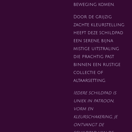
beweging komen.
Door de grijzig
zachte kleurstelling
heeft deze schildpad
een serene, bijna
mistige uitstraling
die prachtig past
binnen een rustige
collectie of
altaarsetting.
Iedere schildpad is
uniek in patroon,
vorm en
kleurschakering, je
ontvangt de