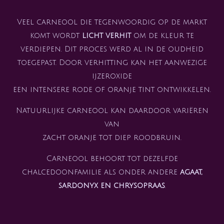
Veel carneool die tegenwoordig op de markt
komt wordt
licht verhit
om de kleur te
verdiepen. Dit proces werd al in de oudheid
toegepast. Door verhitting kan het aanwezige
ijzeroxide
een intensere rode of oranje tint ontwikkelen.
Natuurlijke carneool kan daardoor variëren
van
zacht oranje tot diep roodbruin.
Carneool behoort tot dezelfde
chalcedoonfamilie als onder andere
agaat,
sardonyx en chrysopraas
.