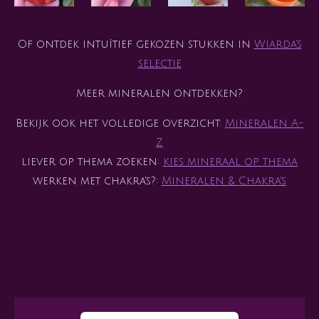
Of ontdek intuïtief gekozen stukken in
Wiarda’s
selectie
Meer mineralen ontdekken?
Bekijk ook het volledige overzicht:
Mineralen A-
Z
liever op thema zoeken:
kies mineraal op thema
werken met chakra's?:
Mineralen & Chakra's