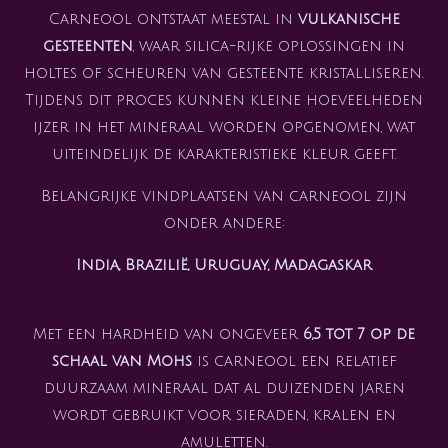
Carneool ontstaat meestal in
vulkanische
gesteenten
, waar silica-rijke oplossingen in
holtes of scheuren van gesteente kristalliseren.
Tijdens dit proces kunnen kleine hoeveelheden
ijzer in het mineraal worden opgenomen, wat
uiteindelijk de karakteristieke kleur geeft.
Belangrijke vindplaatsen van carneool zijn
onder andere:
India, Brazilië, Uruguay, Madagaskar
Met een hardheid van ongeveer
6,5 tot 7 op de
schaal van Mohs
is carneool een relatief
duurzaam mineraal dat al duizenden jaren
wordt gebruikt voor sieraden, kralen en
amuletten.